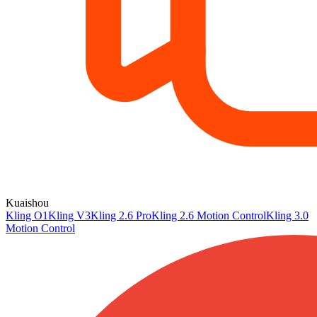
Kuaishou
Kling O1
Kling V3
Kling 2.6 Pro
Kling 2.6 Motion Control
Kling 3.0
Motion Control