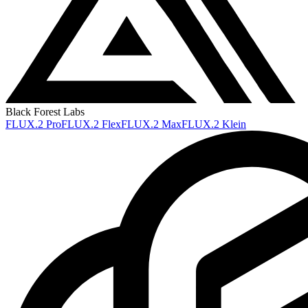
Black Forest Labs
FLUX.2 Pro
FLUX.2 Flex
FLUX.2 Max
FLUX.2 Klein