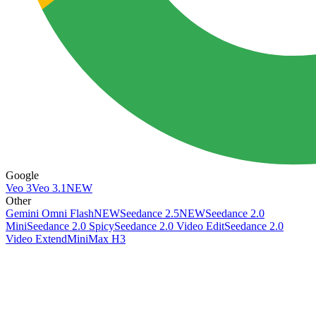
Google
Veo 3
Veo 3.1
NEW
Other
Gemini Omni Flash
NEW
Seedance 2.5
NEW
Seedance 2.0
Mini
Seedance 2.0 Spicy
Seedance 2.0 Video Edit
Seedance 2.0
Video Extend
MiniMax H3