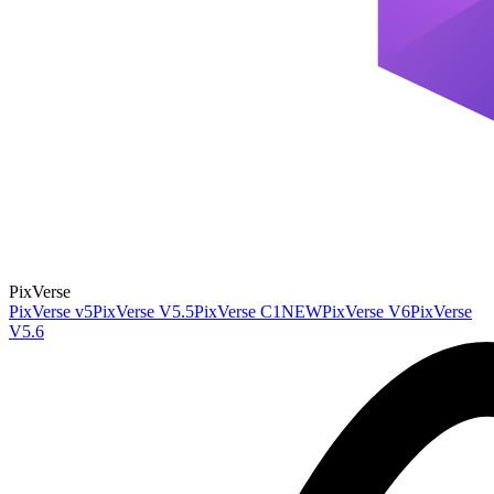
PixVerse
PixVerse v5
PixVerse V5.5
PixVerse C1
NEW
PixVerse V6
PixVerse
V5.6