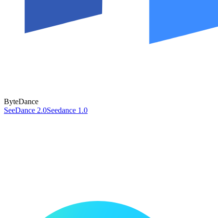
ByteDance
SeeDance 2.0
Seedance 1.0