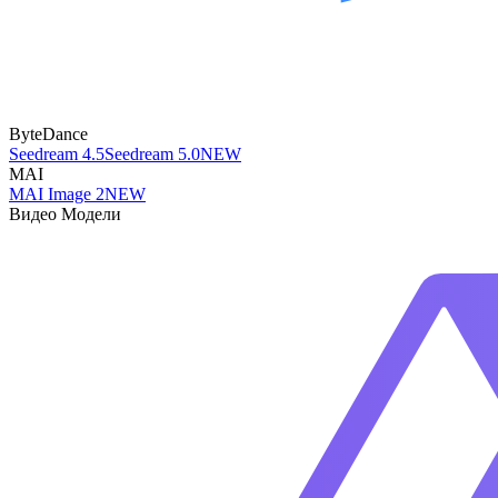
ByteDance
Seedream 4.5
Seedream 5.0
NEW
MAI
MAI Image 2
NEW
Видео Модели