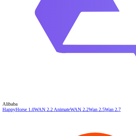
Alibaba
HappyHorse 1.0
WAN 2.2 Animate
WAN 2.2
Wan 2.5
Wan 2.7