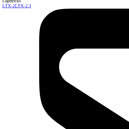
Lightricks
LTX-2
LTX-2.3