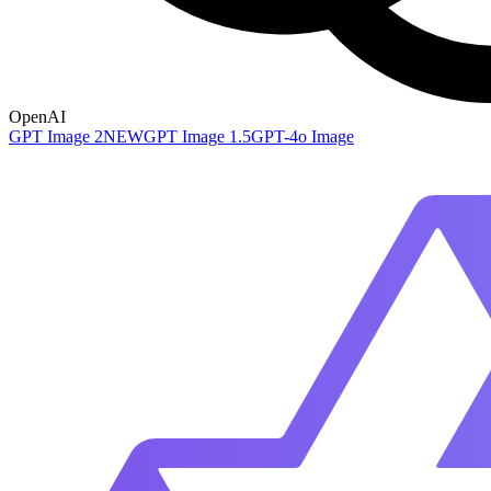
OpenAI
GPT Image 2
NEW
GPT Image 1.5
GPT-4o Image