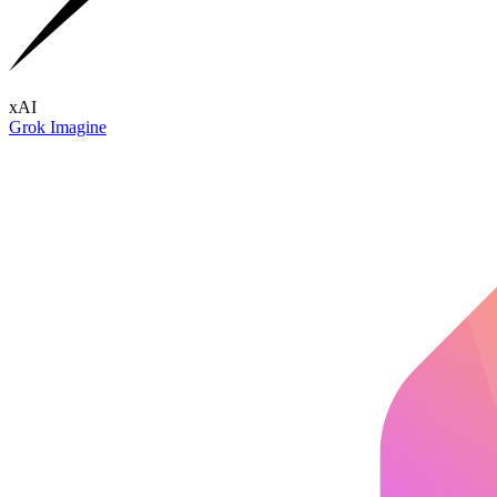
xAI
Grok Imagine