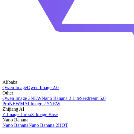
Alibaba
Qwen Image
Qwen Image 2.0
Other
Qwen Image 3
NEW
Nano Banana 2 Lite
Seedream 5.0
Pro
NEW
MAI Image 2.5
NEW
Zhijiang AI
Z-Image Turbo
Z-Image Base
Nano Banana
Nano Banana
Nano Banana 2
HOT