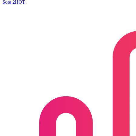
Sora 2
HOT