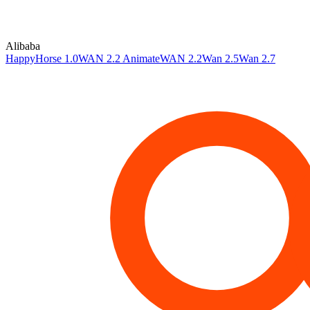
Alibaba
HappyHorse 1.0
WAN 2.2 Animate
WAN 2.2
Wan 2.5
Wan 2.7