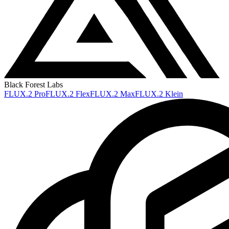
Black Forest Labs
FLUX.2 Pro
FLUX.2 Flex
FLUX.2 Max
FLUX.2 Klein