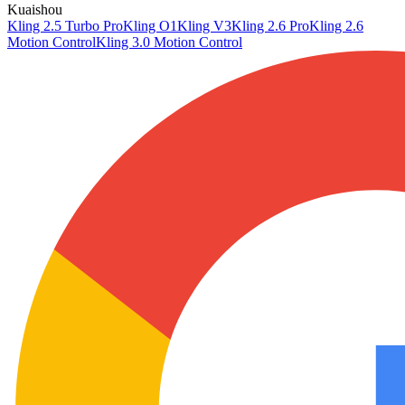
Kuaishou
Kling 2.5 Turbo Pro
Kling O1
Kling V3
Kling 2.6 Pro
Kling 2.6
Motion Control
Kling 3.0 Motion Control