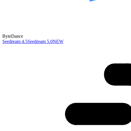
ByteDance
Seedream 4.5
Seedream 5.0
NEW