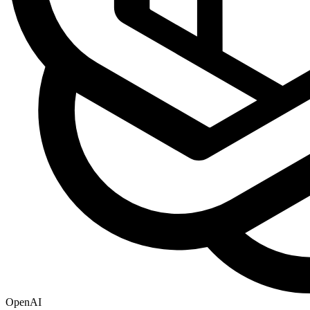
OpenAI