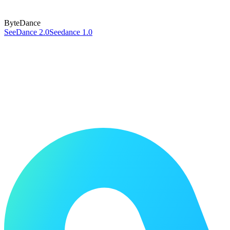
ByteDance
SeeDance 2.0
Seedance 1.0