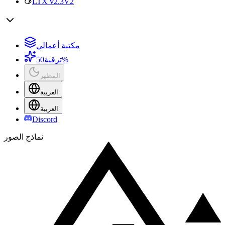
LTX v2.3
V2
مكتبة أعمالي
50%
ترقية
المظهر
العربية
العربية
Discord
نماذج الصور