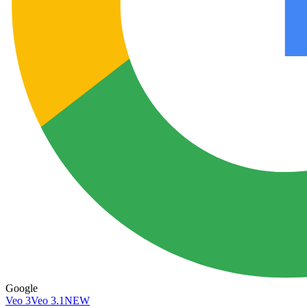
Google
Veo 3
Veo 3.1
NEW