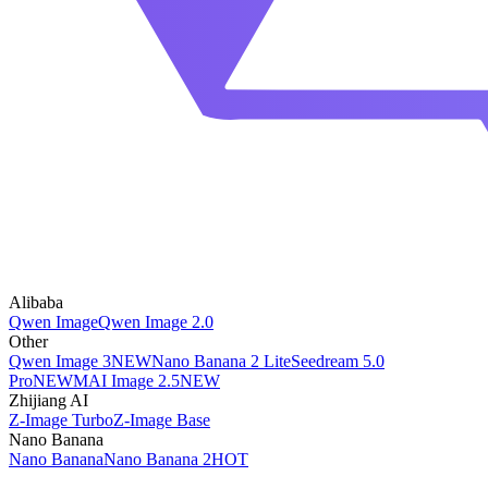
Alibaba
Qwen Image
Qwen Image 2.0
Other
Qwen Image 3
NEW
Nano Banana 2 Lite
Seedream 5.0
Pro
NEW
MAI Image 2.5
NEW
Zhijiang AI
Z-Image Turbo
Z-Image Base
Nano Banana
Nano Banana
Nano Banana 2
HOT