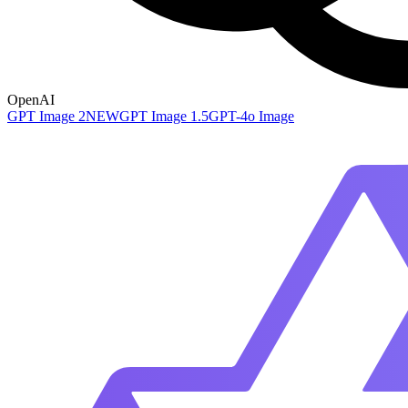
OpenAI
GPT Image 2
NEW
GPT Image 1.5
GPT-4o Image