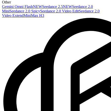
Other
Gemini Omni Flash
NEW
Seedance 2.5
NEW
Seedance 2.0
Mini
Seedance 2.0 Spicy
Seedance 2.0 Video Edit
Seedance 2.0
Video Extend
MiniMax H3