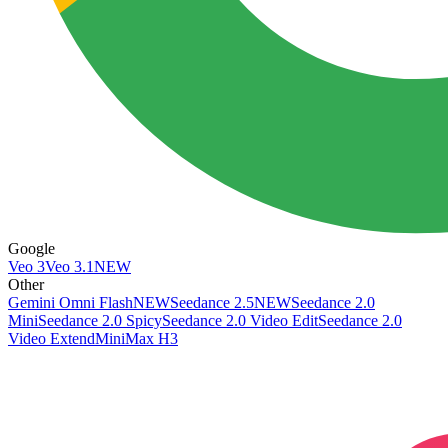
Google
Veo 3
Veo 3.1
NEW
Other
Gemini Omni Flash
NEW
Seedance 2.5
NEW
Seedance 2.0
Mini
Seedance 2.0 Spicy
Seedance 2.0 Video Edit
Seedance 2.0
Video Extend
MiniMax H3