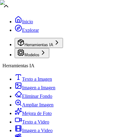
Inicio
Explorar
Herramientas IA
Modelos
Herramientas IA
Texto a Imagen
Imagen a Imagen
Eliminar Fondo
Ampliar Imagen
Mejora de Foto
Texto a Video
Imagen a Video