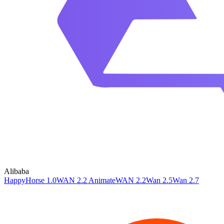
Alibaba
HappyHorse 1.0
WAN 2.2 Animate
WAN 2.2
Wan 2.5
Wan 2.7