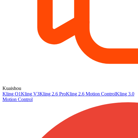
Kuaishou
Kling O1
Kling V3
Kling 2.6 Pro
Kling 2.6 Motion Control
Kling 3.0
Motion Control