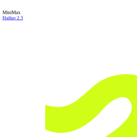
MiniMax
Hailuo 2.3