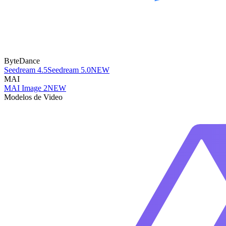
ByteDance
Seedream 4.5
Seedream 5.0
NEW
MAI
MAI Image 2
NEW
Modelos de Video