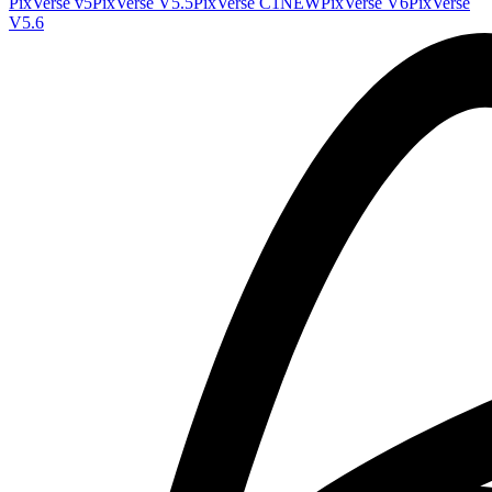
PixVerse v5
PixVerse V5.5
PixVerse C1
NEW
PixVerse V6
PixVerse
V5.6