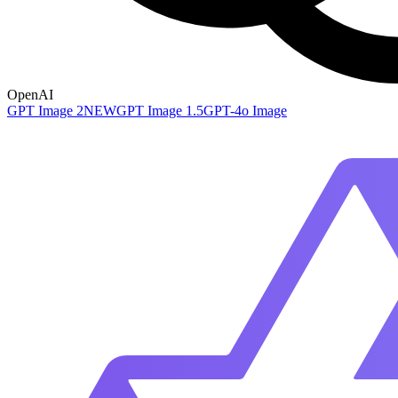
OpenAI
GPT Image 2
NEW
GPT Image 1.5
GPT-4o Image