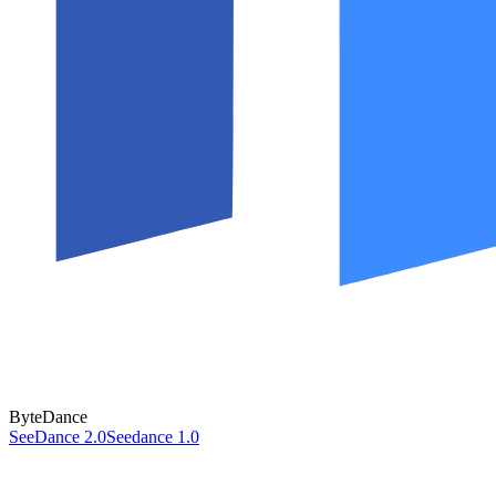
ByteDance
SeeDance 2.0
Seedance 1.0