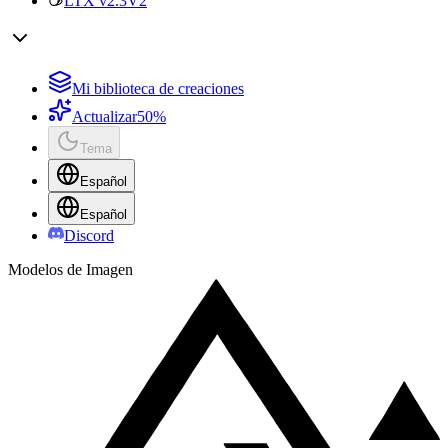
LTX v2.3
V2
Mi biblioteca de creaciones
Actualizar
50%
Tema
Español
Español
Discord
Modelos de Imagen