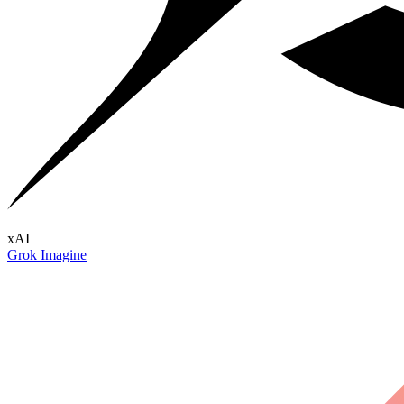
xAI
Grok Imagine