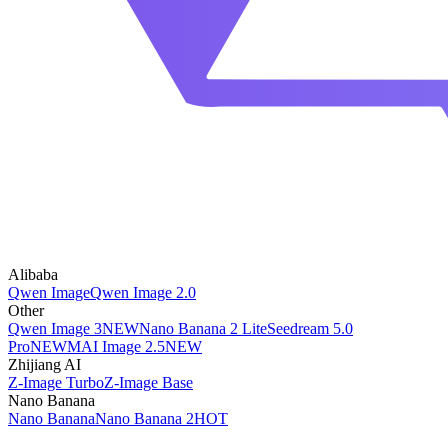
Alibaba
Qwen Image
Qwen Image 2.0
Other
Qwen Image 3
NEW
Nano Banana 2 Lite
Seedream 5.0
Pro
NEW
MAI Image 2.5
NEW
Zhijiang AI
Z-Image Turbo
Z-Image Base
Nano Banana
Nano Banana
Nano Banana 2
HOT