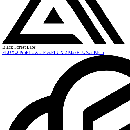
Black Forest Labs
FLUX.2 Pro
FLUX.2 Flex
FLUX.2 Max
FLUX.2 Klein