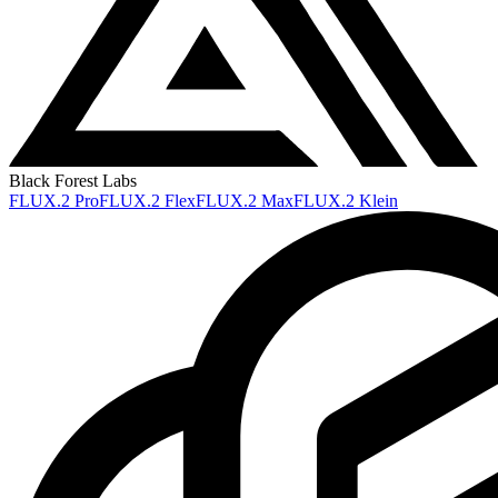
Black Forest Labs
FLUX.2 Pro
FLUX.2 Flex
FLUX.2 Max
FLUX.2 Klein