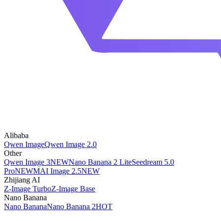
Alibaba
Qwen Image
Qwen Image 2.0
Other
Qwen Image 3
NEW
Nano Banana 2 Lite
Seedream 5.0
Pro
NEW
MAI Image 2.5
NEW
Zhijiang AI
Z-Image Turbo
Z-Image Base
Nano Banana
Nano Banana
Nano Banana 2
HOT