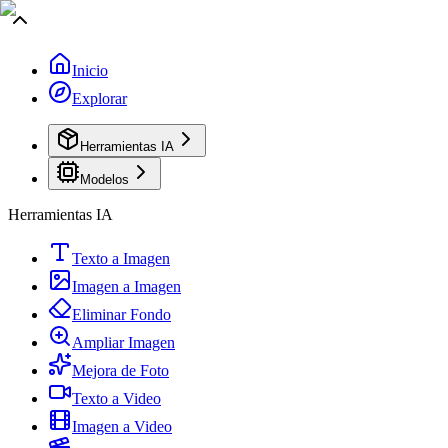
Inicio
Explorar
Herramientas IA
Modelos
Herramientas IA
Texto a Imagen
Imagen a Imagen
Eliminar Fondo
Ampliar Imagen
Mejora de Foto
Texto a Video
Imagen a Video