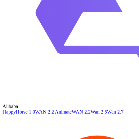
Alibaba
HappyHorse 1.0
WAN 2.2 Animate
WAN 2.2
Wan 2.5
Wan 2.7