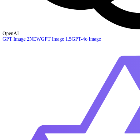
OpenAI
GPT Image 2
NEW
GPT Image 1.5
GPT-4o Image