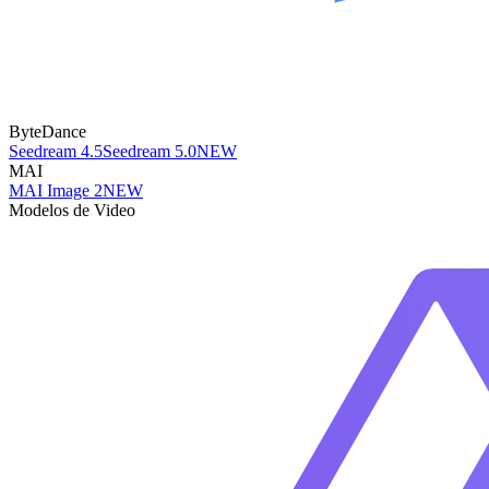
ByteDance
Seedream 4.5
Seedream 5.0
NEW
MAI
MAI Image 2
NEW
Modelos de Video