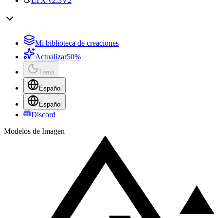
LTX v2.3
V2
Mi biblioteca de creaciones
Actualizar
50%
Tema
Español
Español
Discord
Modelos de Imagen