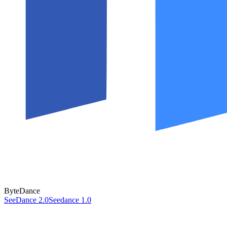
ByteDance
SeeDance 2.0
Seedance 1.0