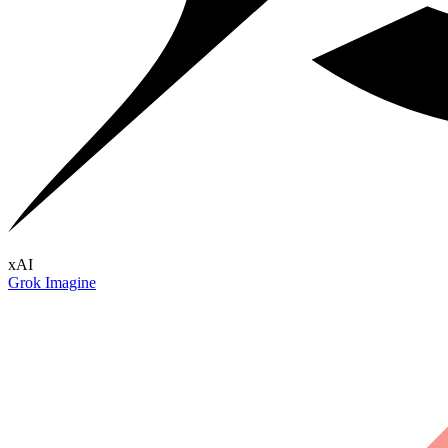
xAI
Grok Imagine