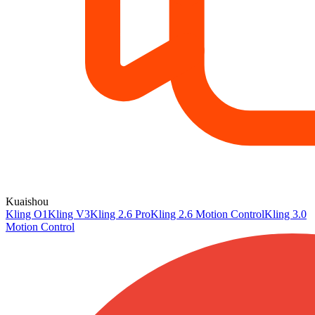
Kuaishou
Kling O1
Kling V3
Kling 2.6 Pro
Kling 2.6 Motion Control
Kling 3.0
Motion Control