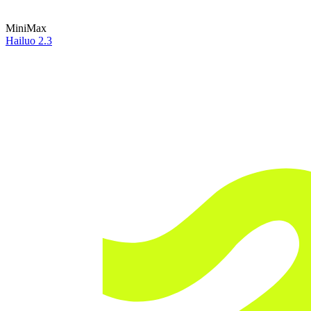
MiniMax
Hailuo 2.3