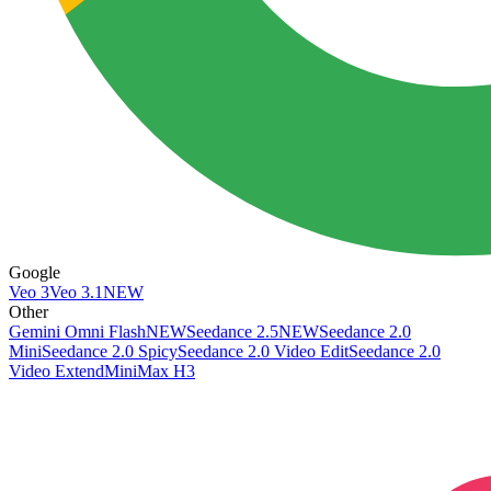
Google
Veo 3
Veo 3.1
NEW
Other
Gemini Omni Flash
NEW
Seedance 2.5
NEW
Seedance 2.0
Mini
Seedance 2.0 Spicy
Seedance 2.0 Video Edit
Seedance 2.0
Video Extend
MiniMax H3