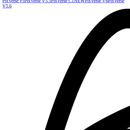
PixVerse v5
PixVerse V5.5
PixVerse C1
NEW
PixVerse V6
PixVerse
V5.6