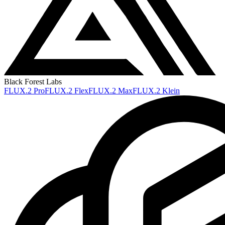
Black Forest Labs
FLUX.2 Pro
FLUX.2 Flex
FLUX.2 Max
FLUX.2 Klein