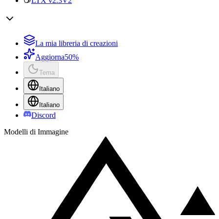
LTX v2.3
V2
La mia libreria di creazioni
Aggiorna
50%
Tema
Italiano
Italiano
Discord
Modelli di Immagine