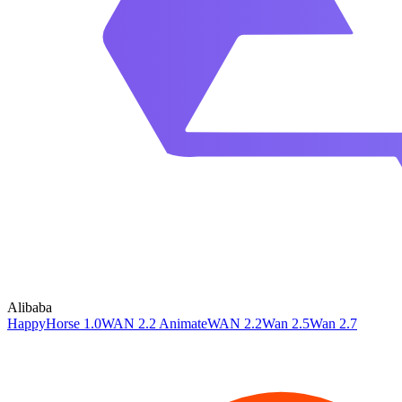
Alibaba
HappyHorse 1.0
WAN 2.2 Animate
WAN 2.2
Wan 2.5
Wan 2.7