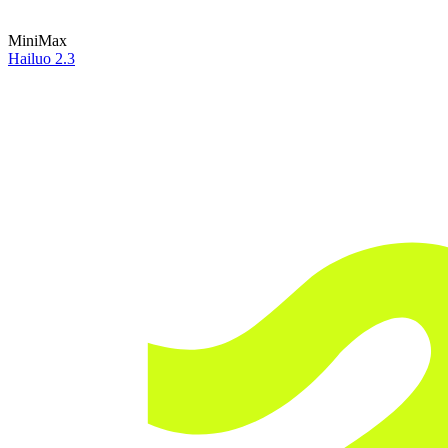
MiniMax
Hailuo 2.3