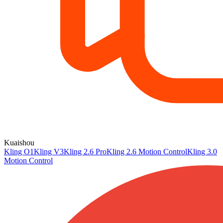
Kuaishou
Kling O1
Kling V3
Kling 2.6 Pro
Kling 2.6 Motion Control
Kling 3.0
Motion Control