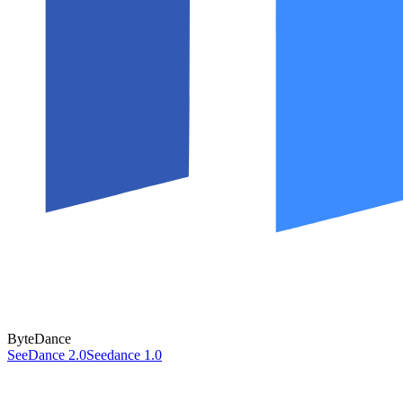
ByteDance
SeeDance 2.0
Seedance 1.0