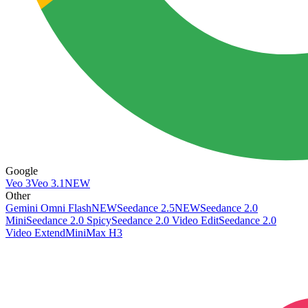
Google
Veo 3
Veo 3.1
NEW
Other
Gemini Omni Flash
NEW
Seedance 2.5
NEW
Seedance 2.0
Mini
Seedance 2.0 Spicy
Seedance 2.0 Video Edit
Seedance 2.0
Video Extend
MiniMax H3