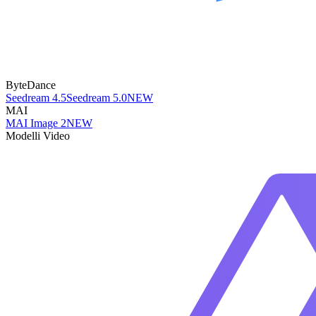
ByteDance
Seedream 4.5
Seedream 5.0
NEW
MAI
MAI Image 2
NEW
Modelli Video