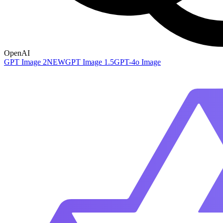
OpenAI
GPT Image 2
NEW
GPT Image 1.5
GPT-4o Image