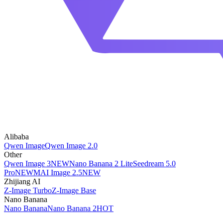
Alibaba
Qwen Image
Qwen Image 2.0
Other
Qwen Image 3
NEW
Nano Banana 2 Lite
Seedream 5.0
Pro
NEW
MAI Image 2.5
NEW
Zhijiang AI
Z-Image Turbo
Z-Image Base
Nano Banana
Nano Banana
Nano Banana 2
HOT