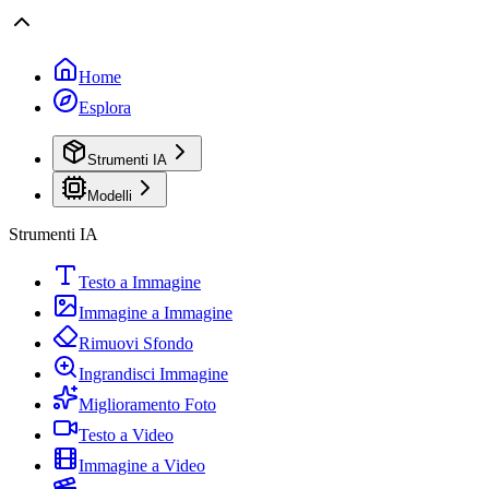
Home
Esplora
Strumenti IA
Modelli
Strumenti IA
Testo a Immagine
Immagine a Immagine
Rimuovi Sfondo
Ingrandisci Immagine
Miglioramento Foto
Testo a Video
Immagine a Video