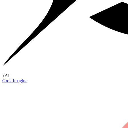
xAI
Grok Imagine