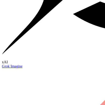
xAI
Grok Imagine