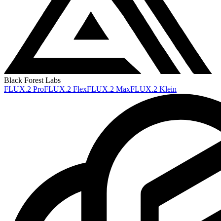
Black Forest Labs
FLUX.2 Pro
FLUX.2 Flex
FLUX.2 Max
FLUX.2 Klein