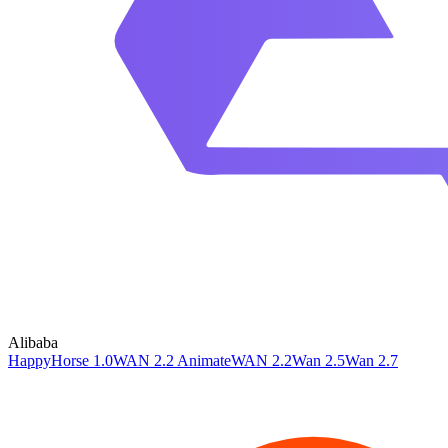
Alibaba
HappyHorse 1.0
WAN 2.2 Animate
WAN 2.2
Wan 2.5
Wan 2.7