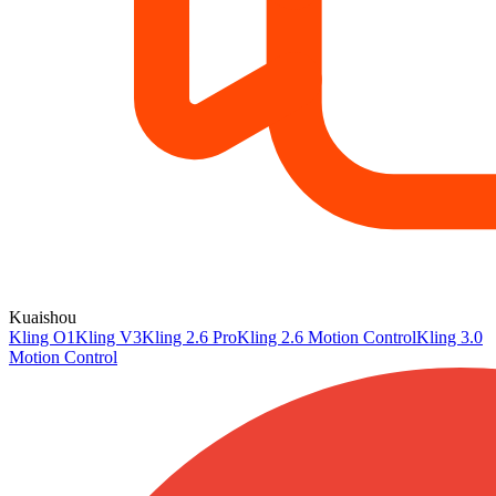
Kuaishou
Kling O1
Kling V3
Kling 2.6 Pro
Kling 2.6 Motion Control
Kling 3.0
Motion Control