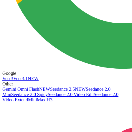
Google
Veo 3
Veo 3.1
NEW
Other
Gemini Omni Flash
NEW
Seedance 2.5
NEW
Seedance 2.0
Mini
Seedance 2.0 Spicy
Seedance 2.0 Video Edit
Seedance 2.0
Video Extend
MiniMax H3