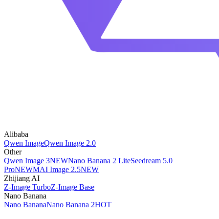
Alibaba
Qwen Image
Qwen Image 2.0
Other
Qwen Image 3
NEW
Nano Banana 2 Lite
Seedream 5.0
Pro
NEW
MAI Image 2.5
NEW
Zhijiang AI
Z-Image Turbo
Z-Image Base
Nano Banana
Nano Banana
Nano Banana 2
HOT