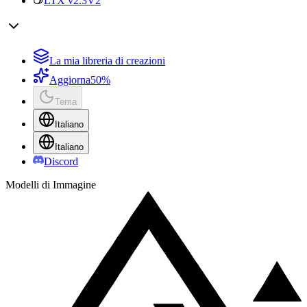
LTX v2.3
V2
La mia libreria di creazioni
Aggiorna
50%
Tema
Italiano
Italiano
Discord
Modelli di Immagine