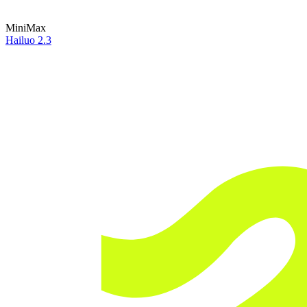
MiniMax
Hailuo 2.3