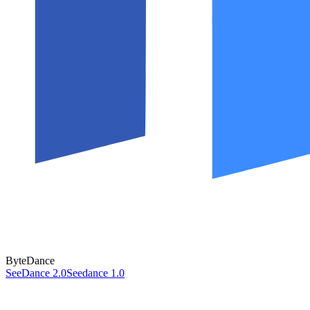
ByteDance
SeeDance 2.0
Seedance 1.0