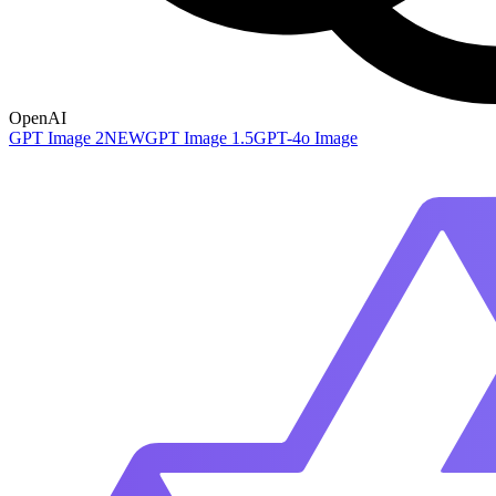
OpenAI
GPT Image 2
NEW
GPT Image 1.5
GPT-4o Image