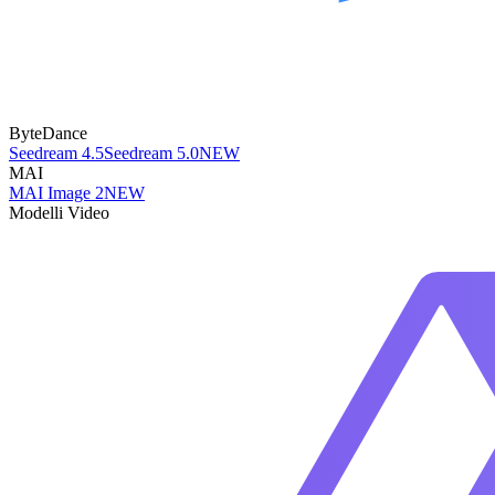
ByteDance
Seedream 4.5
Seedream 5.0
NEW
MAI
MAI Image 2
NEW
Modelli Video