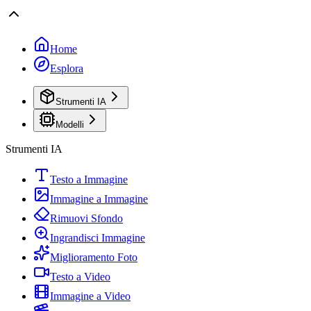
Home
Esplora
Strumenti IA
Modelli
Strumenti IA
Testo a Immagine
Immagine a Immagine
Rimuovi Sfondo
Ingrandisci Immagine
Miglioramento Foto
Testo a Video
Immagine a Video