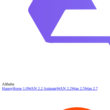
Alibaba
HappyHorse 1.0
WAN 2.2 Animate
WAN 2.2
Wan 2.5
Wan 2.7