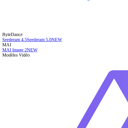
ByteDance
Seedream 4.5
Seedream 5.0
NEW
MAI
MAI Image 2
NEW
Modèles Vidéo