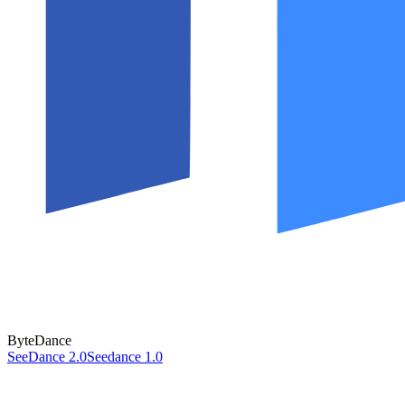
ByteDance
SeeDance 2.0
Seedance 1.0