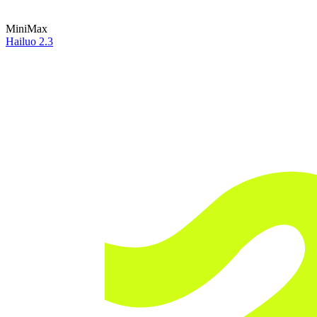
MiniMax
Hailuo 2.3