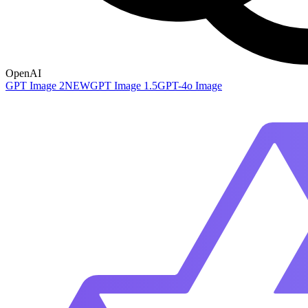
OpenAI
GPT Image 2
NEW
GPT Image 1.5
GPT-4o Image