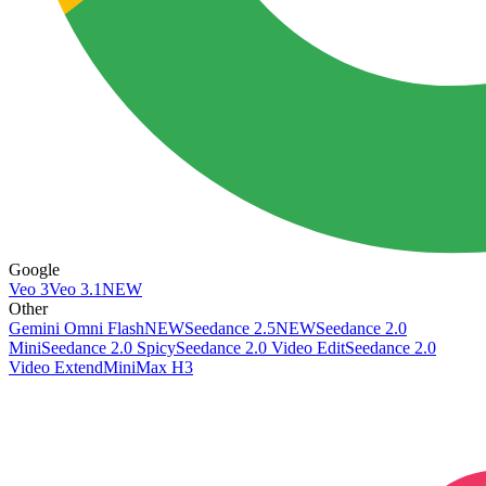
Google
Veo 3
Veo 3.1
NEW
Other
Gemini Omni Flash
NEW
Seedance 2.5
NEW
Seedance 2.0
Mini
Seedance 2.0 Spicy
Seedance 2.0 Video Edit
Seedance 2.0
Video Extend
MiniMax H3