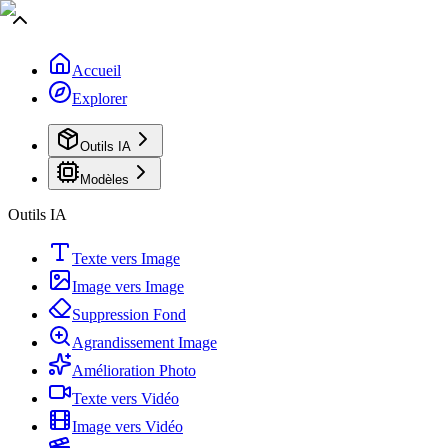
Accueil
Explorer
Outils IA
Modèles
Outils IA
Texte vers Image
Image vers Image
Suppression Fond
Agrandissement Image
Amélioration Photo
Texte vers Vidéo
Image vers Vidéo