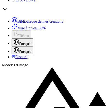
LTX v2.3
V2
Bibliothèque de mes créations
Mise à niveau
50%
Thème
Français
Français
Discord
Modèles d'Image