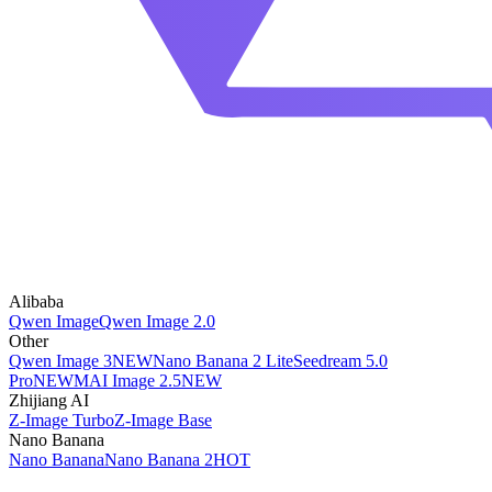
Alibaba
Qwen Image
Qwen Image 2.0
Other
Qwen Image 3
NEW
Nano Banana 2 Lite
Seedream 5.0
Pro
NEW
MAI Image 2.5
NEW
Zhijiang AI
Z-Image Turbo
Z-Image Base
Nano Banana
Nano Banana
Nano Banana 2
HOT