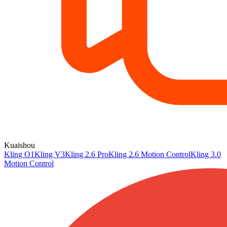
Kuaishou
Kling O1
Kling V3
Kling 2.6 Pro
Kling 2.6 Motion Control
Kling 3.0
Motion Control