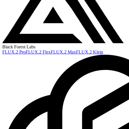
Black Forest Labs
FLUX.2 Pro
FLUX.2 Flex
FLUX.2 Max
FLUX.2 Klein