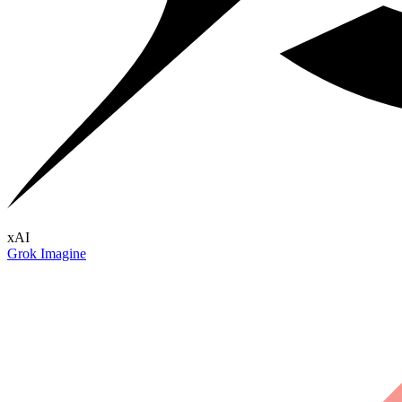
xAI
Grok Imagine