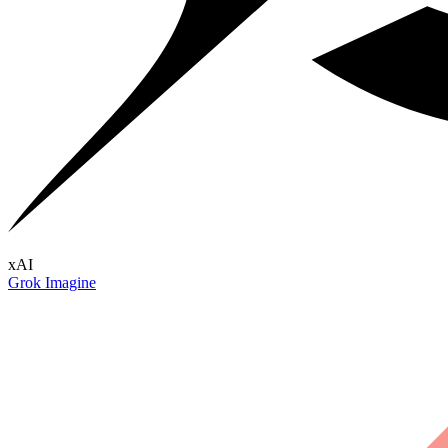
xAI
Grok Imagine