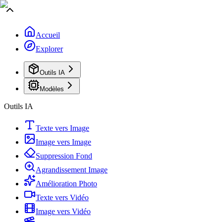
Accueil
Explorer
Outils IA
Modèles
Outils IA
Texte vers Image
Image vers Image
Suppression Fond
Agrandissement Image
Amélioration Photo
Texte vers Vidéo
Image vers Vidéo