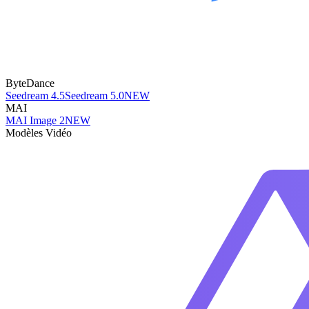
ByteDance
Seedream 4.5
Seedream 5.0
NEW
MAI
MAI Image 2
NEW
Modèles Vidéo