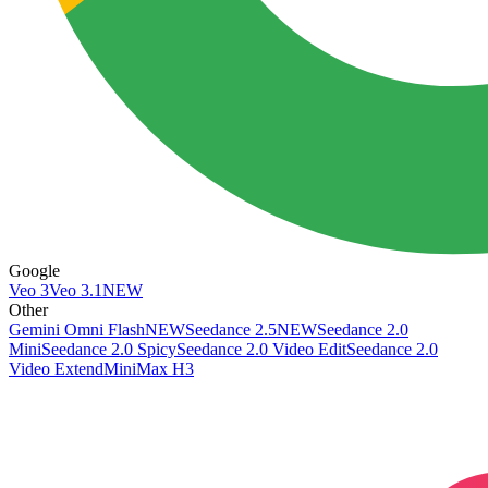
Google
Veo 3
Veo 3.1
NEW
Other
Gemini Omni Flash
NEW
Seedance 2.5
NEW
Seedance 2.0
Mini
Seedance 2.0 Spicy
Seedance 2.0 Video Edit
Seedance 2.0
Video Extend
MiniMax H3