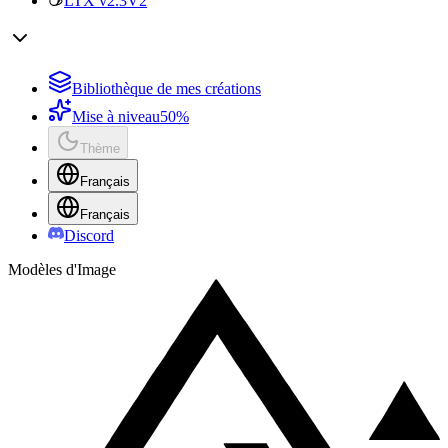
LTX v2.3
V2
Bibliothèque de mes créations
Mise à niveau
50%
Thème
Français
Français
Discord
Modèles d'Image