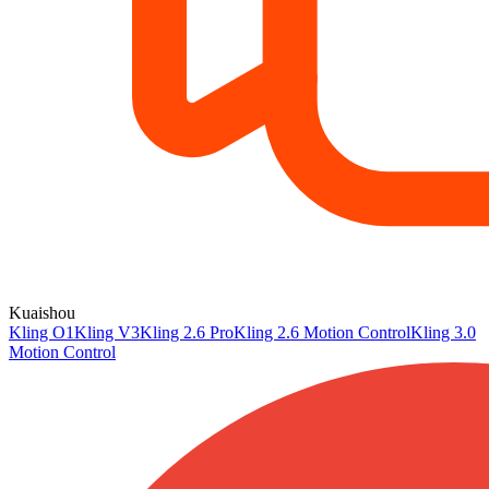
Kuaishou
Kling O1
Kling V3
Kling 2.6 Pro
Kling 2.6 Motion Control
Kling 3.0
Motion Control