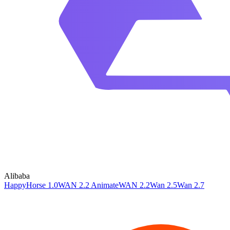
Alibaba
HappyHorse 1.0
WAN 2.2 Animate
WAN 2.2
Wan 2.5
Wan 2.7