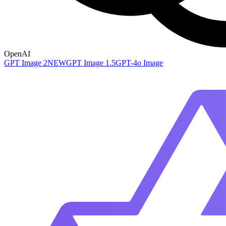
OpenAI
GPT Image 2
NEW
GPT Image 1.5
GPT-4o Image