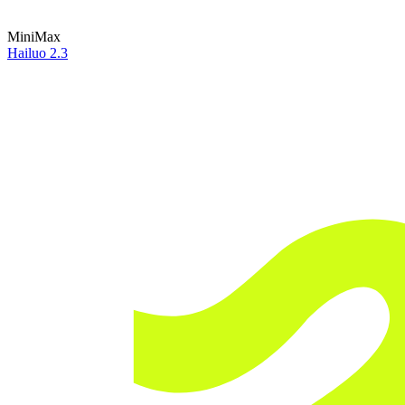
MiniMax
Hailuo 2.3