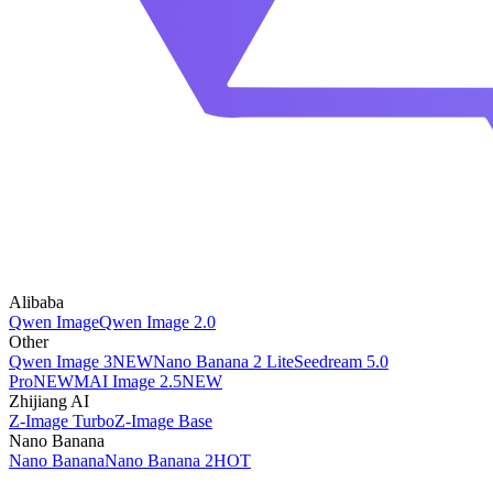
Alibaba
Qwen Image
Qwen Image 2.0
Other
Qwen Image 3
NEW
Nano Banana 2 Lite
Seedream 5.0
Pro
NEW
MAI Image 2.5
NEW
Zhijiang AI
Z-Image Turbo
Z-Image Base
Nano Banana
Nano Banana
Nano Banana 2
HOT