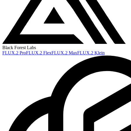
Black Forest Labs
FLUX.2 Pro
FLUX.2 Flex
FLUX.2 Max
FLUX.2 Klein