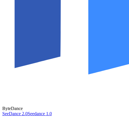
ByteDance
SeeDance 2.0
Seedance 1.0