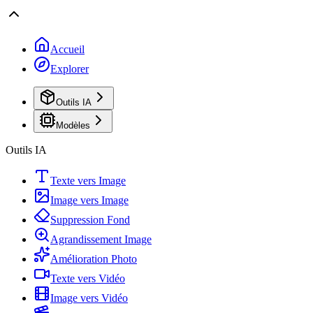
Accueil
Explorer
Outils IA
Modèles
Outils IA
Texte vers Image
Image vers Image
Suppression Fond
Agrandissement Image
Amélioration Photo
Texte vers Vidéo
Image vers Vidéo