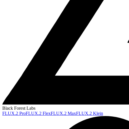
Black Forest Labs
FLUX.2 Pro
FLUX.2 Flex
FLUX.2 Max
FLUX.2 Klein