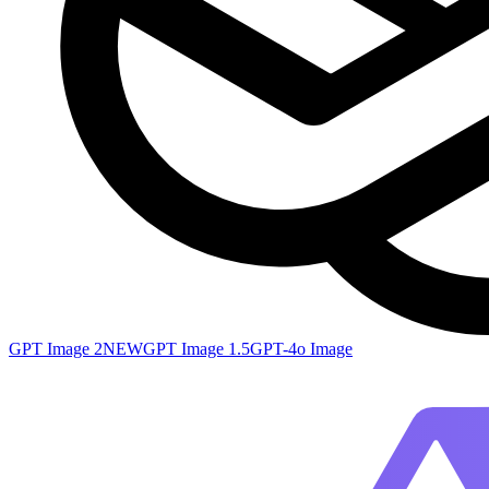
GPT Image 2
NEW
GPT Image 1.5
GPT-4o Image