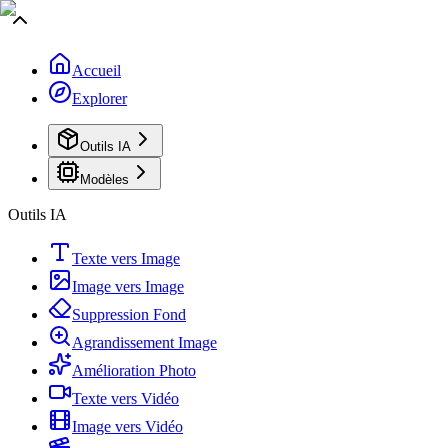
Accueil
Explorer
Outils IA
Modèles
Outils IA
Texte vers Image
Image vers Image
Suppression Fond
Agrandissement Image
Amélioration Photo
Texte vers Vidéo
Image vers Vidéo