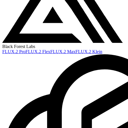
Black Forest Labs
FLUX.2 Pro
FLUX.2 Flex
FLUX.2 Max
FLUX.2 Klein