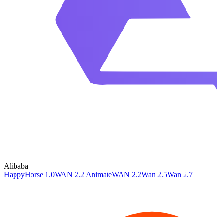
Alibaba
HappyHorse 1.0
WAN 2.2 Animate
WAN 2.2
Wan 2.5
Wan 2.7