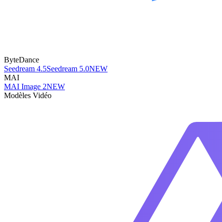
ByteDance
Seedream 4.5
Seedream 5.0
NEW
MAI
MAI Image 2
NEW
Modèles Vidéo