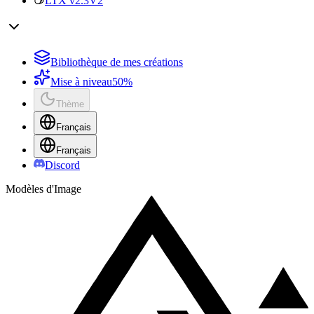
LTX v2.3
V2
Bibliothèque de mes créations
Mise à niveau
50%
Thème
Français
Français
Discord
Modèles d'Image