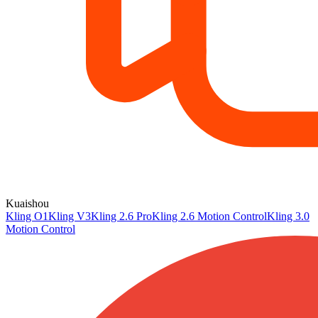
Kuaishou
Kling O1
Kling V3
Kling 2.6 Pro
Kling 2.6 Motion Control
Kling 3.0
Motion Control