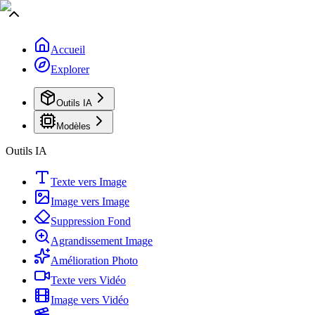
Accueil
Explorer
Outils IA
Modèles
Outils IA
Texte vers Image
Image vers Image
Suppression Fond
Agrandissement Image
Amélioration Photo
Texte vers Vidéo
Image vers Vidéo