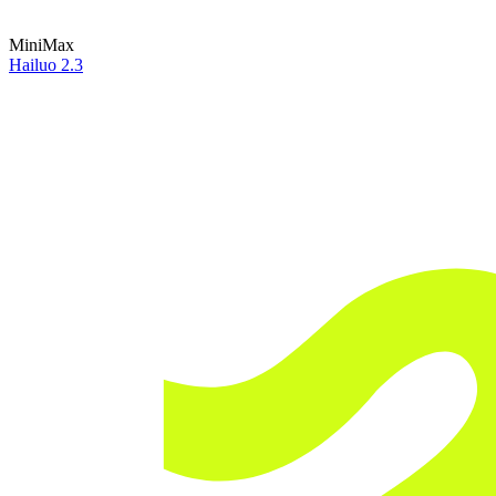
MiniMax
Hailuo 2.3