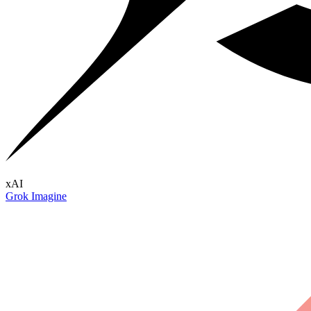
xAI
Grok Imagine