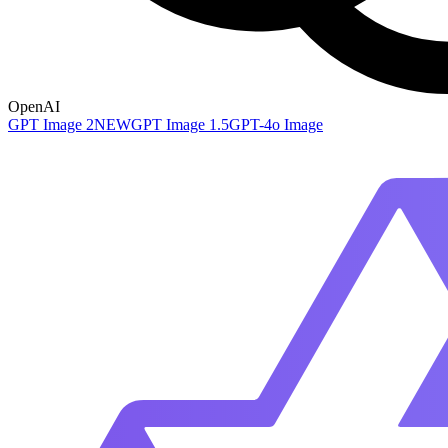
OpenAI
GPT Image 2
NEW
GPT Image 1.5
GPT-4o Image