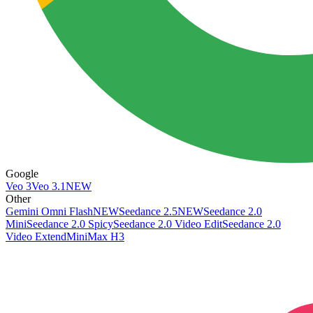
Google
Veo 3
Veo 3.1
NEW
Other
Gemini Omni Flash
NEW
Seedance 2.5
NEW
Seedance 2.0
Mini
Seedance 2.0 Spicy
Seedance 2.0 Video Edit
Seedance 2.0
Video Extend
MiniMax H3