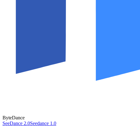
ByteDance
SeeDance 2.0
Seedance 1.0