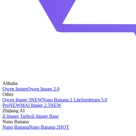
Alibaba
Qwen Image
Qwen Image 2.0
Other
Qwen Image 3
NEW
Nano Banana 2 Lite
Seedream 5.0
Pro
NEW
MAI Image 2.5
NEW
Zhijiang AI
Z-Image Turbo
Z-Image Base
Nano Banana
Nano Banana
Nano Banana 2
HOT