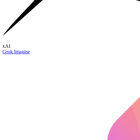
xAI
Grok Imagine