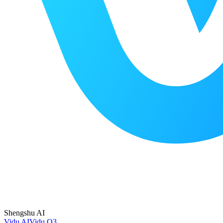
Shengshu AI
Vidu AI
Vidu Q3