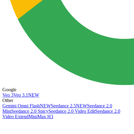
Google
Veo 3
Veo 3.1
NEW
Other
Gemini Omni Flash
NEW
Seedance 2.5
NEW
Seedance 2.0
Mini
Seedance 2.0 Spicy
Seedance 2.0 Video Edit
Seedance 2.0
Video Extend
MiniMax H3