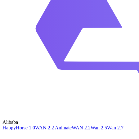
Alibaba
HappyHorse 1.0
WAN 2.2 Animate
WAN 2.2
Wan 2.5
Wan 2.7