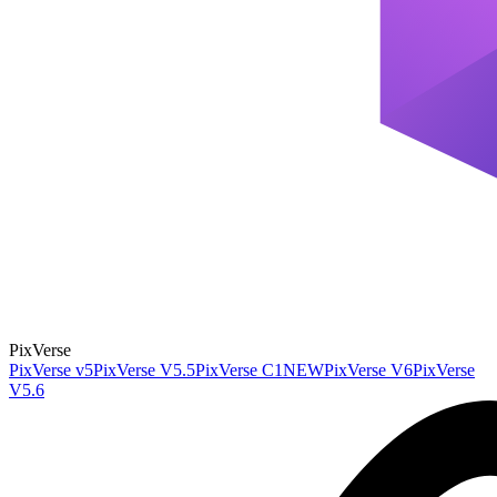
PixVerse
PixVerse v5
PixVerse V5.5
PixVerse C1
NEW
PixVerse V6
PixVerse
V5.6