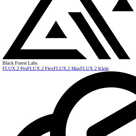
Black Forest Labs
FLUX.2 Pro
FLUX.2 Flex
FLUX.2 Max
FLUX.2 Klein