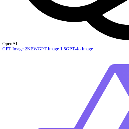
OpenAI
GPT Image 2
NEW
GPT Image 1.5
GPT-4o Image