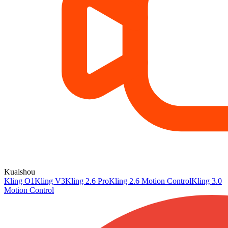
Kuaishou
Kling O1
Kling V3
Kling 2.6 Pro
Kling 2.6 Motion Control
Kling 3.0
Motion Control