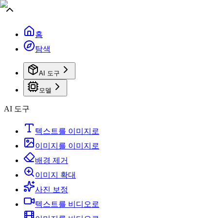
홈
탐색
AI 도구
모델
AI 도구
텍스트를 이미지로
이미지를 이미지로
배경 제거
이미지 확대
사진 보정
텍스트를 비디오로