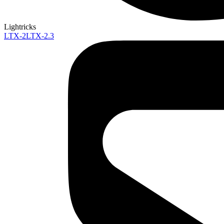
Lightricks
LTX-2
LTX-2.3