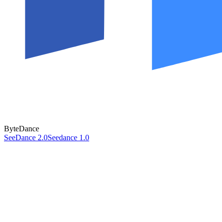
ByteDance
SeeDance 2.0
Seedance 1.0