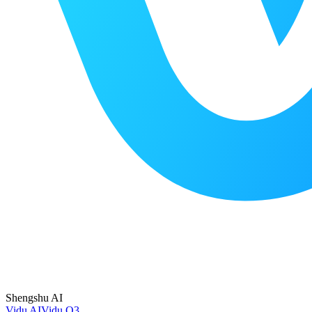
Shengshu AI
Vidu AI
Vidu Q3