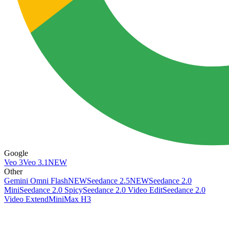
Google
Veo 3
Veo 3.1
NEW
Other
Gemini Omni Flash
NEW
Seedance 2.5
NEW
Seedance 2.0
Mini
Seedance 2.0 Spicy
Seedance 2.0 Video Edit
Seedance 2.0
Video Extend
MiniMax H3