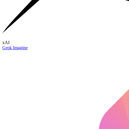
xAI
Grok Imagine