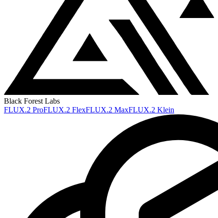
Black Forest Labs
FLUX.2 Pro
FLUX.2 Flex
FLUX.2 Max
FLUX.2 Klein