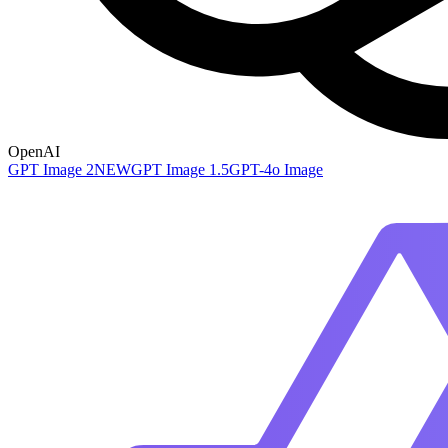
OpenAI
GPT Image 2
NEW
GPT Image 1.5
GPT-4o Image