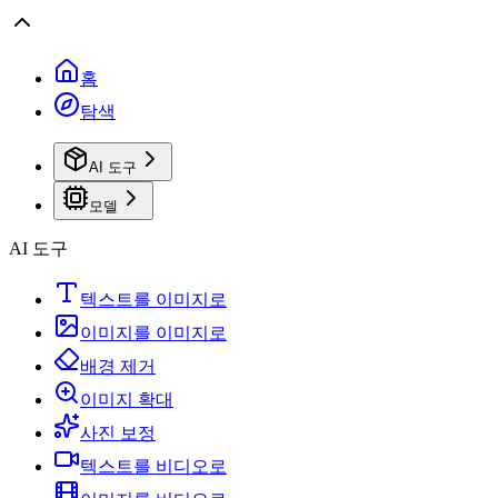
홈
탐색
AI 도구
모델
AI 도구
텍스트를 이미지로
이미지를 이미지로
배경 제거
이미지 확대
사진 보정
텍스트를 비디오로