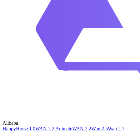
Alibaba
HappyHorse 1.0
WAN 2.2 Animate
WAN 2.2
Wan 2.5
Wan 2.7