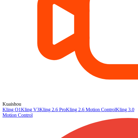
Kuaishou
Kling O1
Kling V3
Kling 2.6 Pro
Kling 2.6 Motion Control
Kling 3.0
Motion Control