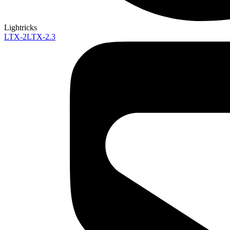
Lightricks
LTX-2
LTX-2.3