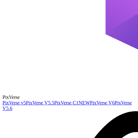
PixVerse
PixVerse v5
PixVerse V5.5
PixVerse C1
NEW
PixVerse V6
PixVerse
V5.6