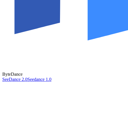
ByteDance
SeeDance 2.0
Seedance 1.0