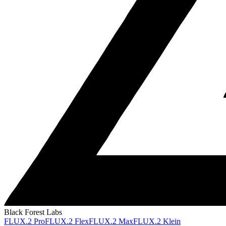
Black Forest Labs
FLUX.2 Pro
FLUX.2 Flex
FLUX.2 Max
FLUX.2 Klein