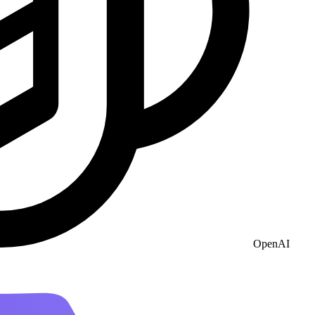
OpenAI