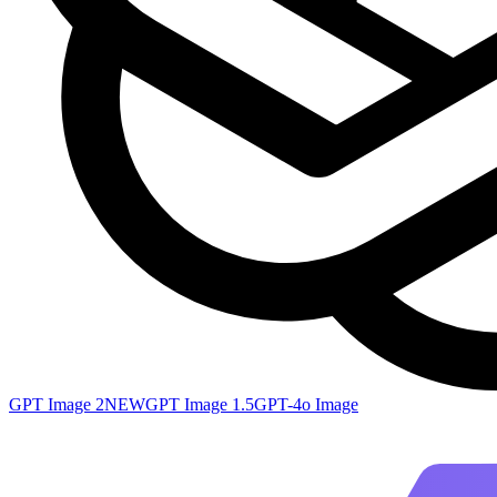
GPT Image 2
NEW
GPT Image 1.5
GPT-4o Image