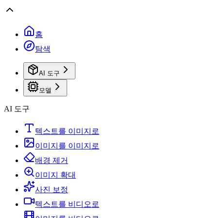
홈
탐색
AI 도구
모델
AI 도구
텍스트를 이미지로
이미지를 이미지로
배경 제거
이미지 확대
사진 보정
텍스트를 비디오로