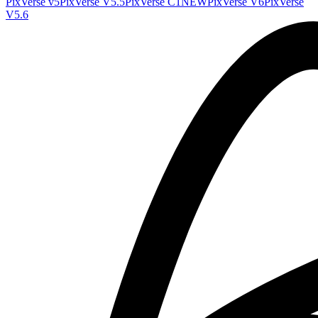
PixVerse v5
PixVerse V5.5
PixVerse C1
NEW
PixVerse V6
PixVerse
V5.6