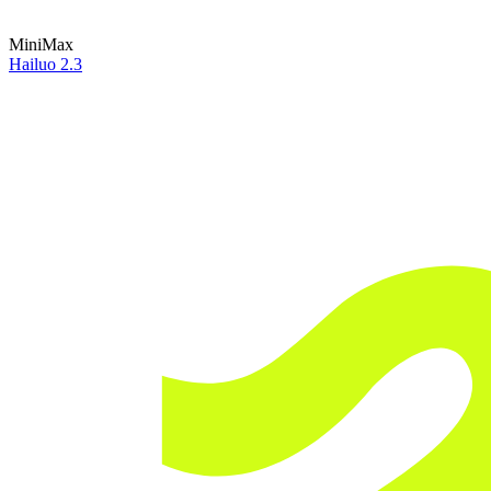
MiniMax
Hailuo 2.3