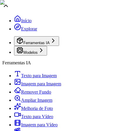
Início
Explorar
Ferramentas IA
Modelos
Ferramentas IA
Texto para Imagem
Imagem para Imagem
Remover Fundo
Ampliar Imagem
Melhoria de Foto
Texto para Vídeo
Imagem para Vídeo