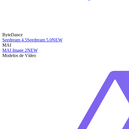
ByteDance
Seedream 4.5
Seedream 5.0
NEW
MAI
MAI Image 2
NEW
Modelos de Vídeo