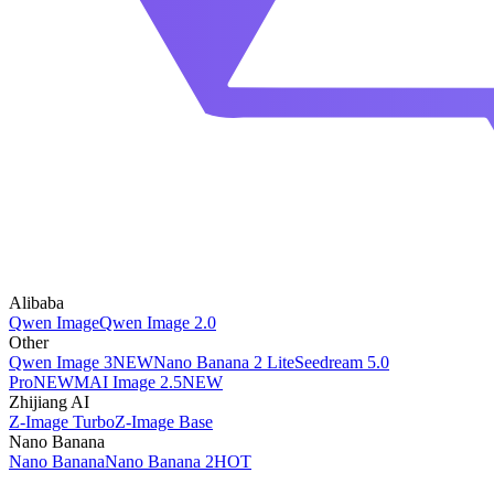
Alibaba
Qwen Image
Qwen Image 2.0
Other
Qwen Image 3
NEW
Nano Banana 2 Lite
Seedream 5.0
Pro
NEW
MAI Image 2.5
NEW
Zhijiang AI
Z-Image Turbo
Z-Image Base
Nano Banana
Nano Banana
Nano Banana 2
HOT