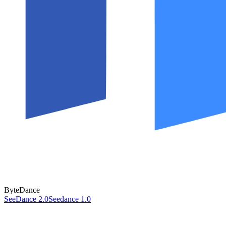
ByteDance
SeeDance 2.0
Seedance 1.0