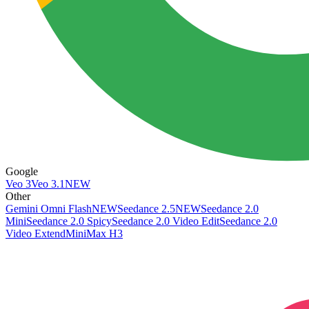
Google
Veo 3
Veo 3.1
NEW
Other
Gemini Omni Flash
NEW
Seedance 2.5
NEW
Seedance 2.0
Mini
Seedance 2.0 Spicy
Seedance 2.0 Video Edit
Seedance 2.0
Video Extend
MiniMax H3