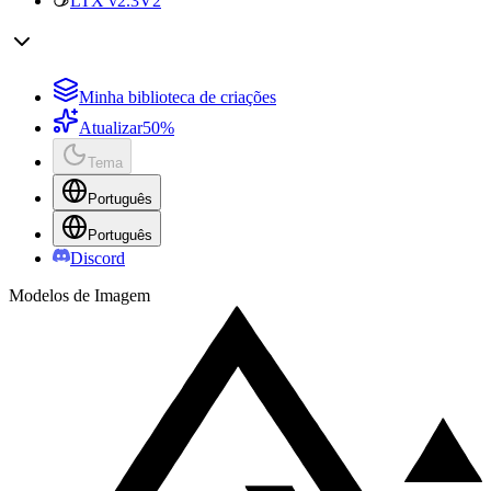
LTX v2.3
V2
Minha biblioteca de criações
Atualizar
50%
Tema
Português
Português
Discord
Modelos de Imagem