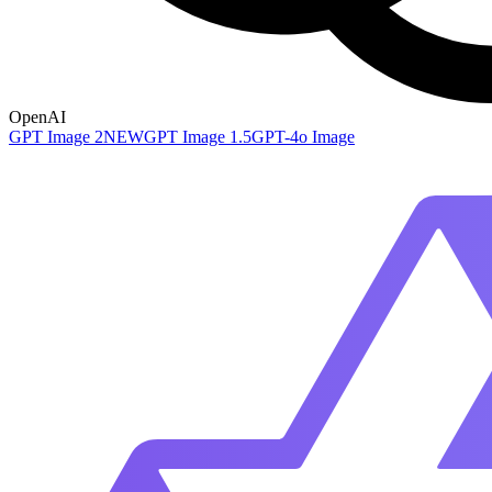
OpenAI
GPT Image 2
NEW
GPT Image 1.5
GPT-4o Image