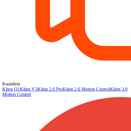
Kuaishou
Kling O1
Kling V3
Kling 2.6 Pro
Kling 2.6 Motion Control
Kling 3.0
Motion Control