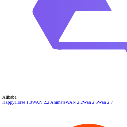
Alibaba
HappyHorse 1.0
WAN 2.2 Animate
WAN 2.2
Wan 2.5
Wan 2.7