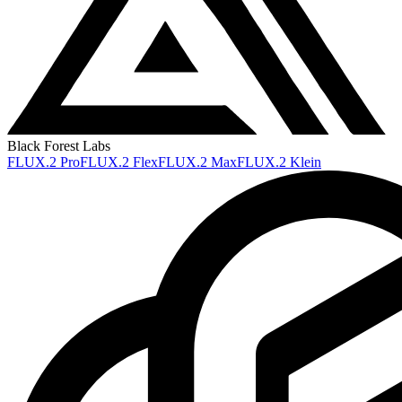
Black Forest Labs
FLUX.2 Pro
FLUX.2 Flex
FLUX.2 Max
FLUX.2 Klein