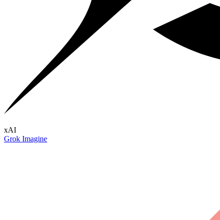
xAI
Grok Imagine