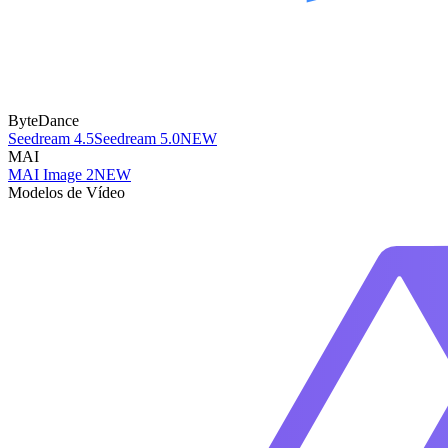
ByteDance
Seedream 4.5
Seedream 5.0
NEW
MAI
MAI Image 2
NEW
Modelos de Vídeo