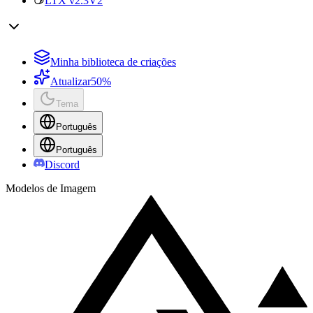
LTX v2.3
V2
Minha biblioteca de criações
Atualizar
50%
Tema
Português
Português
Discord
Modelos de Imagem