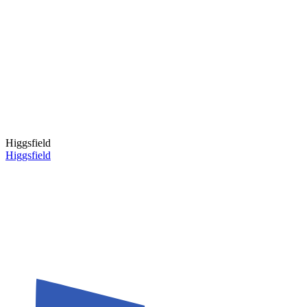
Higgsfield
Higgsfield