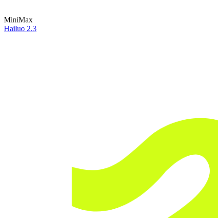
MiniMax
Hailuo 2.3