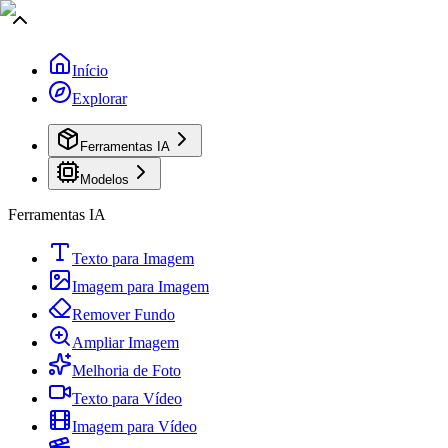
Início
Explorar
Ferramentas IA
Modelos
Ferramentas IA
Texto para Imagem
Imagem para Imagem
Remover Fundo
Ampliar Imagem
Melhoria de Foto
Texto para Vídeo
Imagem para Vídeo