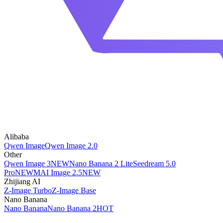
Alibaba
Qwen Image
Qwen Image 2.0
Other
Qwen Image 3
NEW
Nano Banana 2 Lite
Seedream 5.0
Pro
NEW
MAI Image 2.5
NEW
Zhijiang AI
Z-Image Turbo
Z-Image Base
Nano Banana
Nano Banana
Nano Banana 2
HOT