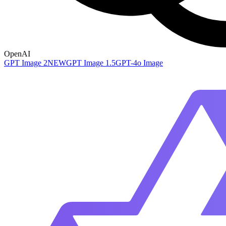
OpenAI
GPT Image 2
NEW
GPT Image 1.5
GPT-4o Image