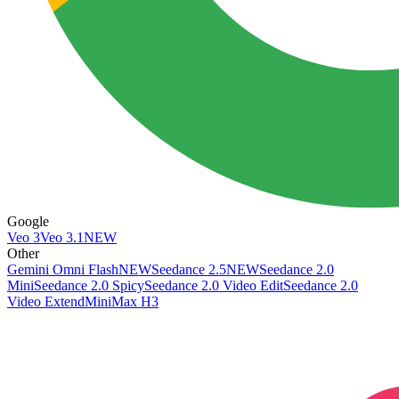
Google
Veo 3
Veo 3.1
NEW
Other
Gemini Omni Flash
NEW
Seedance 2.5
NEW
Seedance 2.0
Mini
Seedance 2.0 Spicy
Seedance 2.0 Video Edit
Seedance 2.0
Video Extend
MiniMax H3