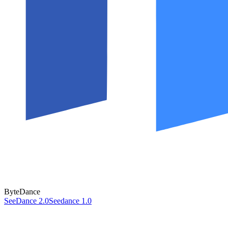
ByteDance
SeeDance 2.0
Seedance 1.0