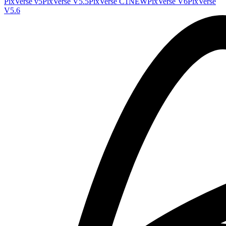
PixVerse v5
PixVerse V5.5
PixVerse C1
NEW
PixVerse V6
PixVerse
V5.6