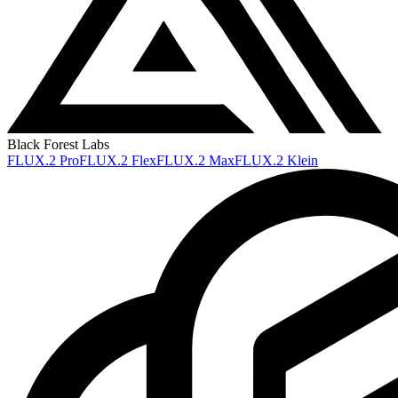
Black Forest Labs
FLUX.2 Pro
FLUX.2 Flex
FLUX.2 Max
FLUX.2 Klein