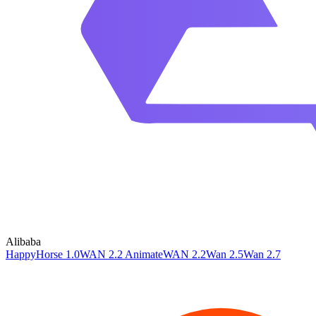
Alibaba
HappyHorse 1.0
WAN 2.2 Animate
WAN 2.2
Wan 2.5
Wan 2.7