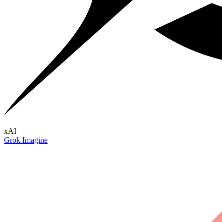
xAI
Grok Imagine