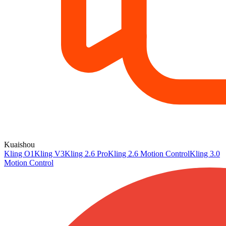
Kuaishou
Kling O1
Kling V3
Kling 2.6 Pro
Kling 2.6 Motion Control
Kling 3.0
Motion Control