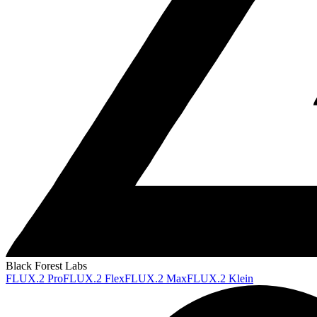
Black Forest Labs
FLUX.2 Pro
FLUX.2 Flex
FLUX.2 Max
FLUX.2 Klein