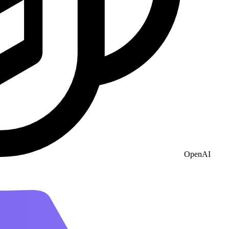
OpenAI