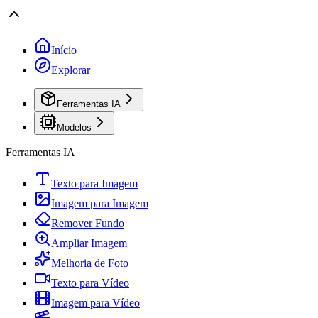
Início
Explorar
Ferramentas IA
Modelos
Ferramentas IA
Texto para Imagem
Imagem para Imagem
Remover Fundo
Ampliar Imagem
Melhoria de Foto
Texto para Vídeo
Imagem para Vídeo