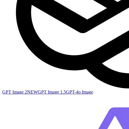
GPT Image 2
NEW
GPT Image 1.5
GPT-4o Image