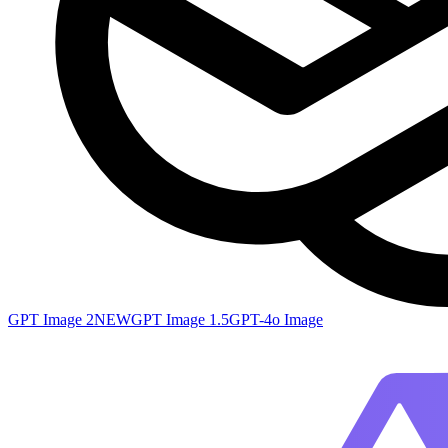
GPT Image 2
NEW
GPT Image 1.5
GPT-4o Image