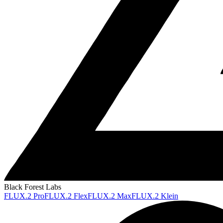
Black Forest Labs
FLUX.2 Pro
FLUX.2 Flex
FLUX.2 Max
FLUX.2 Klein