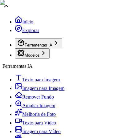
Início
Explorar
Ferramentas IA
Modelos
Ferramentas IA
Texto para Imagem
Imagem para Imagem
Remover Fundo
Ampliar Imagem
Melhoria de Foto
Texto para Vídeo
Imagem para Vídeo