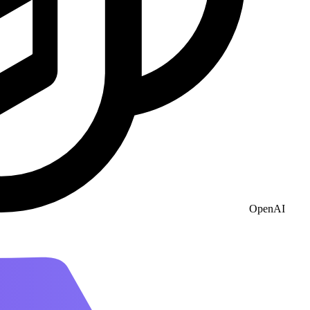
OpenAI