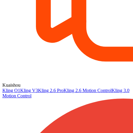
Kuaishou
Kling O1
Kling V3
Kling 2.6 Pro
Kling 2.6 Motion Control
Kling 3.0
Motion Control