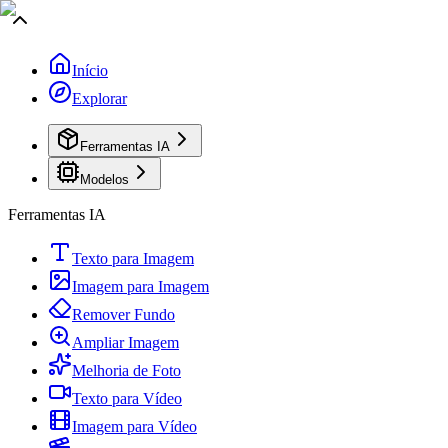
Início
Explorar
Ferramentas IA
Modelos
Ferramentas IA
Texto para Imagem
Imagem para Imagem
Remover Fundo
Ampliar Imagem
Melhoria de Foto
Texto para Vídeo
Imagem para Vídeo