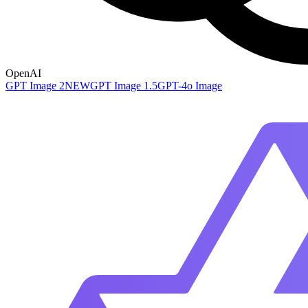
OpenAI
GPT Image 2
NEW
GPT Image 1.5
GPT-4o Image