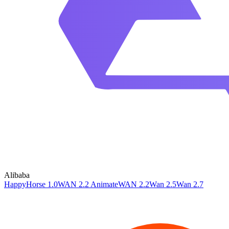
Alibaba
HappyHorse 1.0
WAN 2.2 Animate
WAN 2.2
Wan 2.5
Wan 2.7