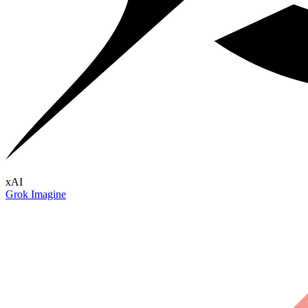
xAI
Grok Imagine