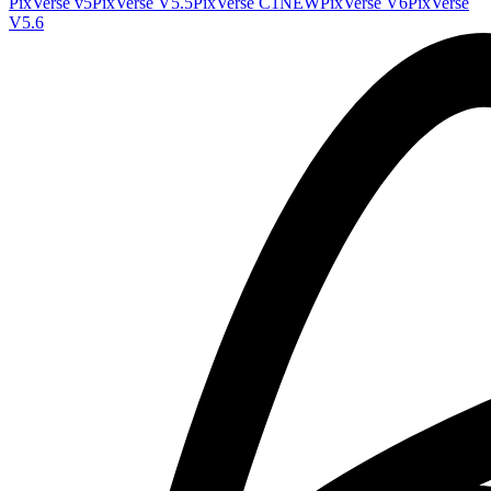
PixVerse v5
PixVerse V5.5
PixVerse C1
NEW
PixVerse V6
PixVerse
V5.6