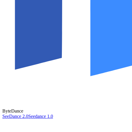
ByteDance
SeeDance 2.0
Seedance 1.0