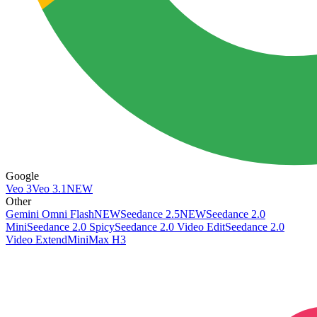
Google
Veo 3
Veo 3.1
NEW
Other
Gemini Omni Flash
NEW
Seedance 2.5
NEW
Seedance 2.0
Mini
Seedance 2.0 Spicy
Seedance 2.0 Video Edit
Seedance 2.0
Video Extend
MiniMax H3