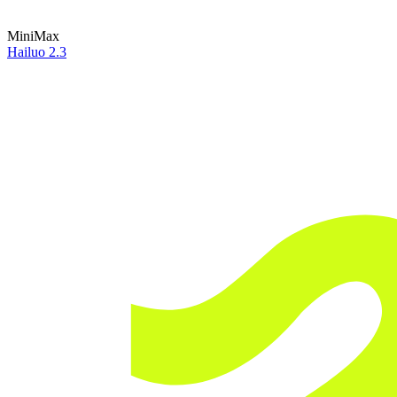
MiniMax
Hailuo 2.3