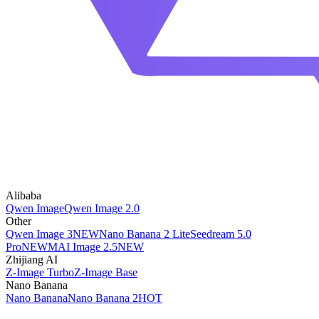
Alibaba
Qwen Image
Qwen Image 2.0
Other
Qwen Image 3
NEW
Nano Banana 2 Lite
Seedream 5.0
Pro
NEW
MAI Image 2.5
NEW
Zhijiang AI
Z-Image Turbo
Z-Image Base
Nano Banana
Nano Banana
Nano Banana 2
HOT