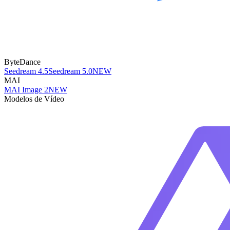
ByteDance
Seedream 4.5
Seedream 5.0
NEW
MAI
MAI Image 2
NEW
Modelos de Vídeo