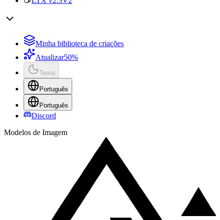
LTX v2.3
V2
Minha biblioteca de criações
Atualizar
50%
Tema
Português
Português
Discord
Modelos de Imagem