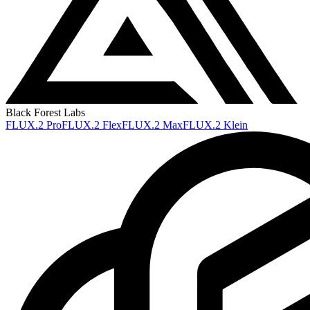
Black Forest Labs
FLUX.2 Pro
FLUX.2 Flex
FLUX.2 Max
FLUX.2 Klein