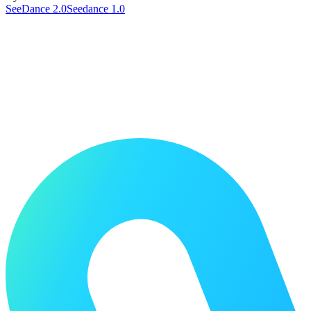
SeeDance 2.0
Seedance 1.0