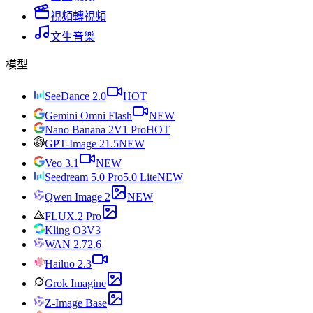
視頻轉視頻
文生音樂
模型
SeeDance 2.0
HOT
Gemini Omni Flash
NEW
Nano Banana 2
V1 Pro
HOT
GPT-Image 2
1.5
NEW
Veo 3.1
NEW
Seedream 5.0 Pro
5.0 Lite
NEW
Qwen Image 2
NEW
FLUX.2 Pro
Kling O3
V3
WAN 2.7
2.6
Hailuo 2.3
Grok Imagine
Z-Image Base