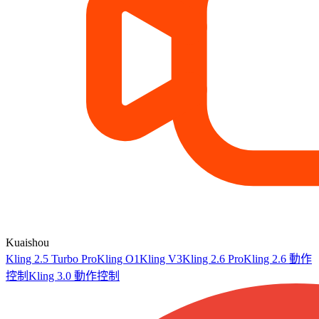
Kuaishou
Kling 2.5 Turbo Pro
Kling O1
Kling V3
Kling 2.6 Pro
Kling 2.6 動作
控制
Kling 3.0 動作控制