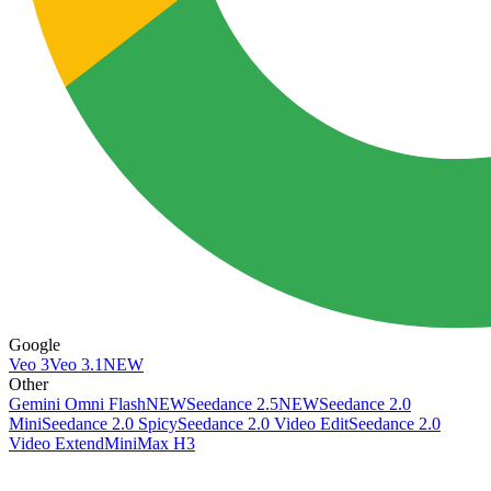
Google
Veo 3
Veo 3.1
NEW
Other
Gemini Omni Flash
NEW
Seedance 2.5
NEW
Seedance 2.0
Mini
Seedance 2.0 Spicy
Seedance 2.0 Video Edit
Seedance 2.0
Video Extend
MiniMax H3