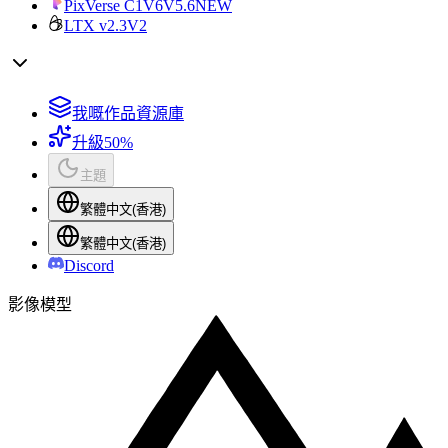
PixVerse C1
V6
V5.6
NEW
LTX v2.3
V2
我嘅作品資源庫
升級
50%
主題
繁體中文(香港)
繁體中文(香港)
Discord
影像模型