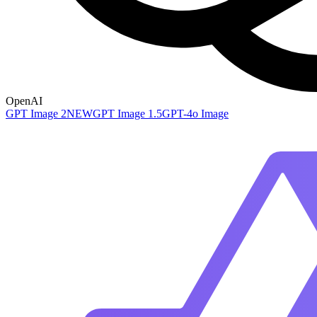
OpenAI
GPT Image 2
NEW
GPT Image 1.5
GPT-4o Image