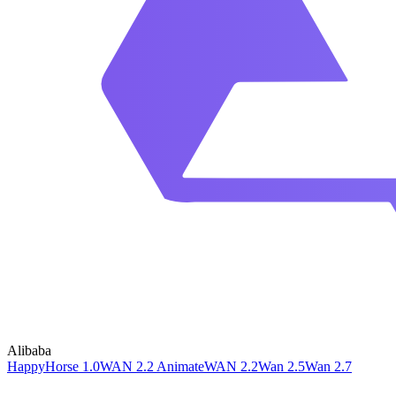
Alibaba
HappyHorse 1.0
WAN 2.2 Animate
WAN 2.2
Wan 2.5
Wan 2.7