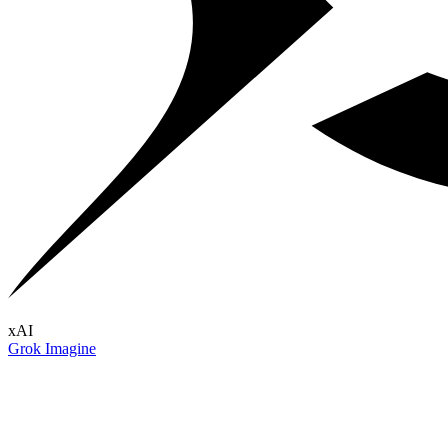
xAI
Grok Imagine