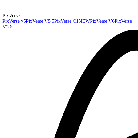
PixVerse
PixVerse v5
PixVerse V5.5
PixVerse C1
NEW
PixVerse V6
PixVerse
V5.6