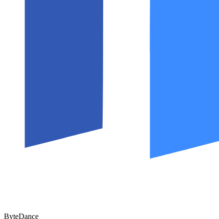
ByteDance