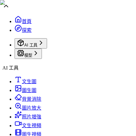
首頁
探索
AI 工具
模型
AI 工具
文生圖
圖生圖
背景消除
圖片放大
照片增強
文生視頻
圖生視頻