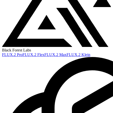
Black Forest Labs
FLUX.2 Pro
FLUX.2 Flex
FLUX.2 Max
FLUX.2 Klein