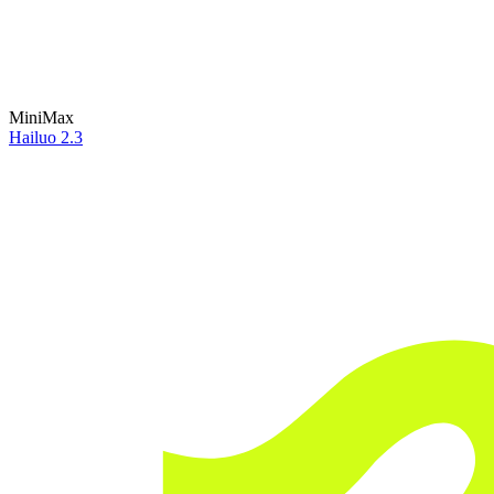
MiniMax
Hailuo 2.3