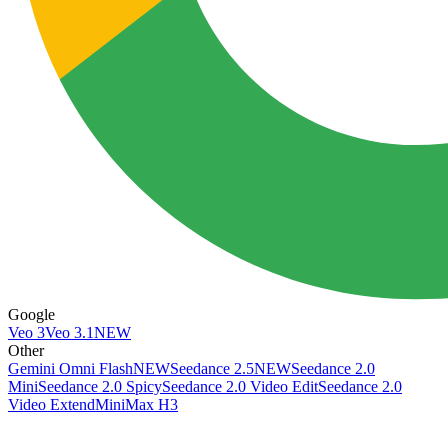
Google
Veo 3
Veo 3.1
NEW
Other
Gemini Omni Flash
NEW
Seedance 2.5
NEW
Seedance 2.0
Mini
Seedance 2.0 Spicy
Seedance 2.0 Video Edit
Seedance 2.0
Video Extend
MiniMax H3