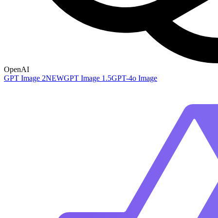
OpenAI
GPT Image 2
NEW
GPT Image 1.5
GPT-4o Image