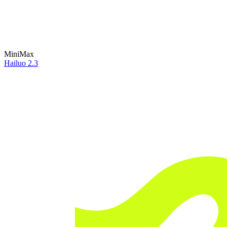
MiniMax
Hailuo 2.3