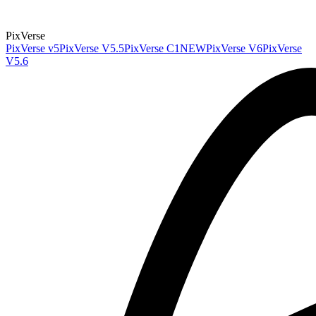
PixVerse
PixVerse v5
PixVerse V5.5
PixVerse C1
NEW
PixVerse V6
PixVerse
V5.6