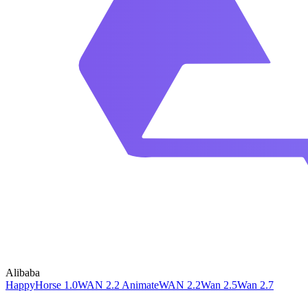
Alibaba
HappyHorse 1.0
WAN 2.2 Animate
WAN 2.2
Wan 2.5
Wan 2.7