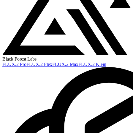
Black Forest Labs
FLUX.2 Pro
FLUX.2 Flex
FLUX.2 Max
FLUX.2 Klein