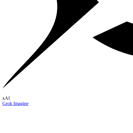
xAI
Grok Imagine