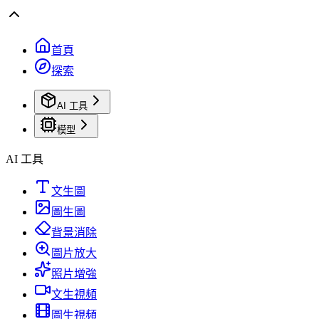
首頁
探索
AI 工具
模型
AI 工具
文生圖
圖生圖
背景消除
圖片放大
照片增強
文生視頻
圖生視頻