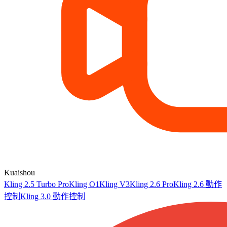
Kuaishou
Kling 2.5 Turbo Pro
Kling O1
Kling V3
Kling 2.6 Pro
Kling 2.6 動作
控制
Kling 3.0 動作控制