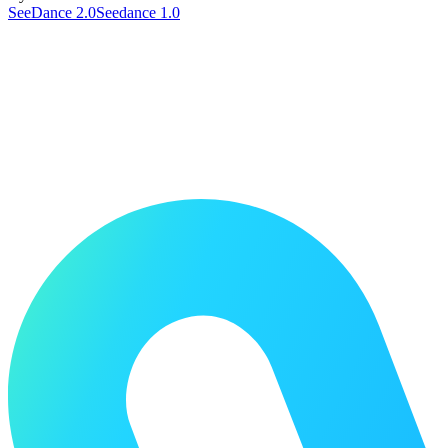
SeeDance 2.0
Seedance 1.0