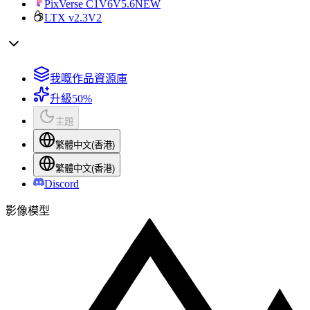
PixVerse C1
V6
V5.6
NEW
LTX v2.3
V2
我嘅作品資源庫
升級
50%
主題
繁體中文(香港)
繁體中文(香港)
Discord
影像模型