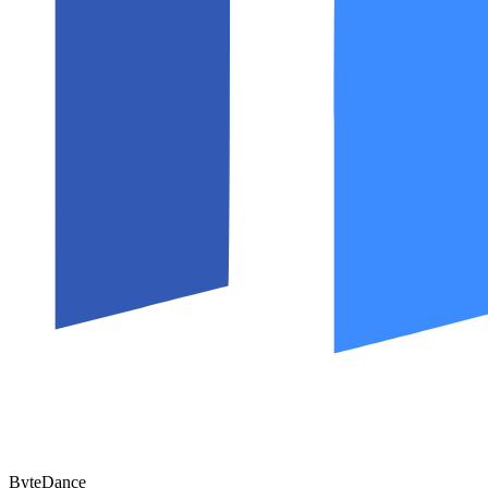
ByteDance