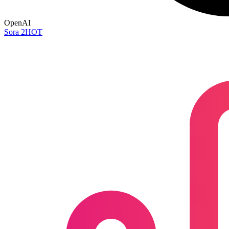
OpenAI
Sora 2
HOT