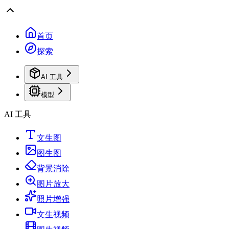
首页
探索
AI 工具
模型
AI 工具
文生图
图生图
背景消除
图片放大
照片增强
文生视频