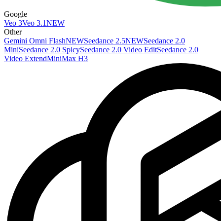
Google
Veo 3
Veo 3.1
NEW
Other
Gemini Omni Flash
NEW
Seedance 2.5
NEW
Seedance 2.0
Mini
Seedance 2.0 Spicy
Seedance 2.0 Video Edit
Seedance 2.0
Video Extend
MiniMax H3