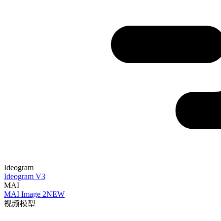
Ideogram
Ideogram V3
MAI
MAI Image 2
NEW
视频模型