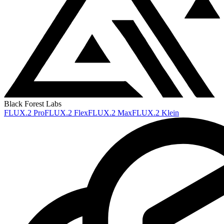
Black Forest Labs
FLUX.2 Pro
FLUX.2 Flex
FLUX.2 Max
FLUX.2 Klein