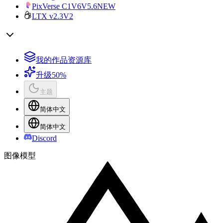
PixVerse C1
V6
V5.6
NEW
LTX v2.3
V2
我的作品资源库
升级
50%
主题
简体中文
简体中文
Discord
图像模型