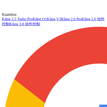
Kuaishou
Kling 2.5 Turbo Pro
Kling O1
Kling V3
Kling 2.6 Pro
Kling 2.6 动作
控制
Kling 3.0 动作控制