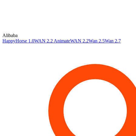
Alibaba
HappyHorse 1.0
WAN 2.2 Animate
WAN 2.2
Wan 2.5
Wan 2.7