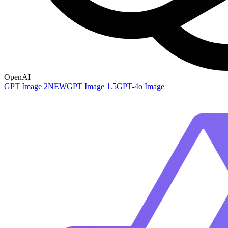
OpenAI
GPT Image 2
NEW
GPT Image 1.5
GPT-4o Image