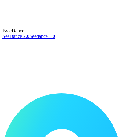
ByteDance
SeeDance 2.0
Seedance 1.0