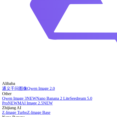
Alibaba
通义千问图像
Qwen Image 2.0
Other
Qwen Image 3
NEW
Nano Banana 2 Lite
Seedream 5.0
Pro
NEW
MAI Image 2.5
NEW
Zhijiang AI
Z-Image Turbo
Z-Image Base