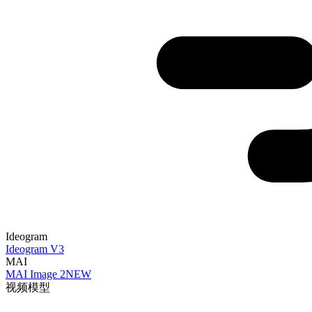
Ideogram
Ideogram V3
MAI
MAI Image 2
NEW
视频模型