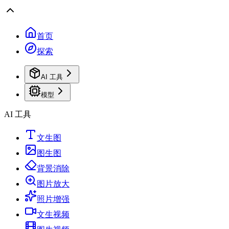
首页
探索
AI 工具
模型
AI 工具
文生图
图生图
背景消除
图片放大
照片增强
文生视频