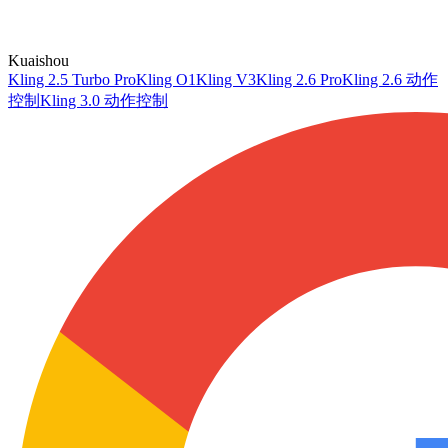
Kuaishou
Kling 2.5 Turbo Pro
Kling O1
Kling V3
Kling 2.6 Pro
Kling 2.6 动作
控制
Kling 3.0 动作控制