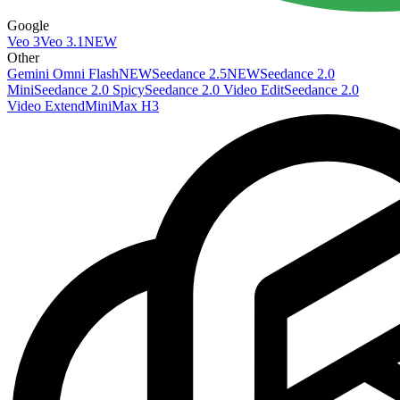
Google
Veo 3
Veo 3.1
NEW
Other
Gemini Omni Flash
NEW
Seedance 2.5
NEW
Seedance 2.0
Mini
Seedance 2.0 Spicy
Seedance 2.0 Video Edit
Seedance 2.0
Video Extend
MiniMax H3