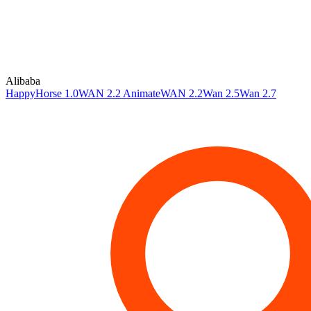
Alibaba
HappyHorse 1.0
WAN 2.2 Animate
WAN 2.2
Wan 2.5
Wan 2.7