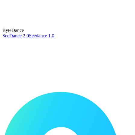
ByteDance
SeeDance 2.0
Seedance 1.0