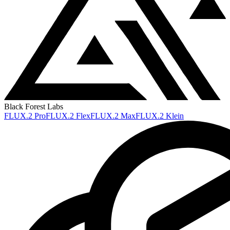
Black Forest Labs
FLUX.2 Pro
FLUX.2 Flex
FLUX.2 Max
FLUX.2 Klein