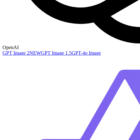
OpenAI
GPT Image 2
NEW
GPT Image 1.5
GPT-4o Image