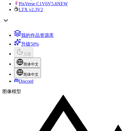
PixVerse C1
V6
V5.6
NEW
LTX v2.3
V2
我的作品资源库
升级
50%
主题
简体中文
简体中文
Discord
图像模型