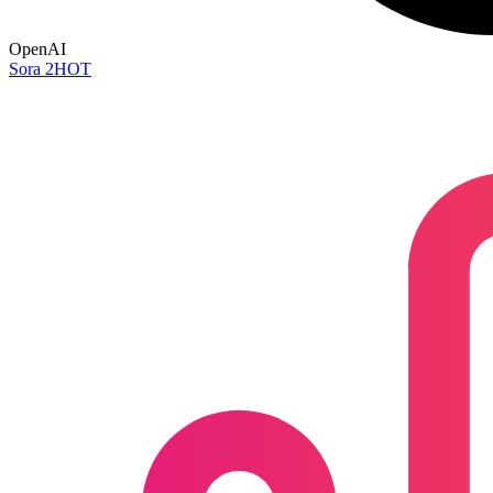
OpenAI
Sora 2
HOT