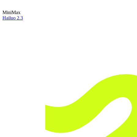
MiniMax
Hailuo 2.3