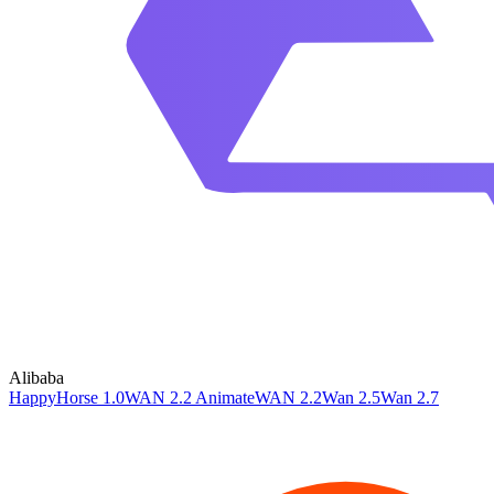
Alibaba
HappyHorse 1.0
WAN 2.2 Animate
WAN 2.2
Wan 2.5
Wan 2.7