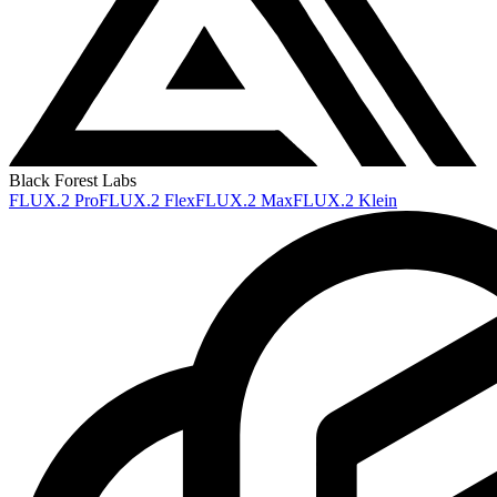
Black Forest Labs
FLUX.2 Pro
FLUX.2 Flex
FLUX.2 Max
FLUX.2 Klein