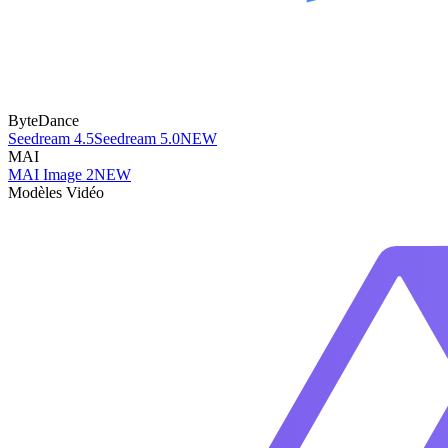
ByteDance
Seedream 4.5
Seedream 5.0
NEW
MAI
MAI Image 2
NEW
Modèles Vidéo