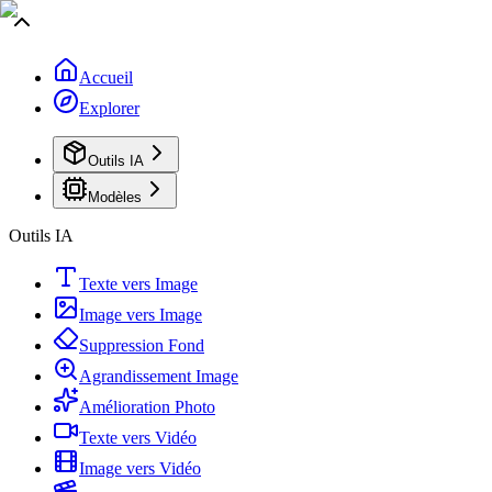
Accueil
Explorer
Outils IA
Modèles
Outils IA
Texte vers Image
Image vers Image
Suppression Fond
Agrandissement Image
Amélioration Photo
Texte vers Vidéo
Image vers Vidéo