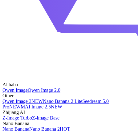
Alibaba
Qwen Image
Qwen Image 2.0
Other
Qwen Image 3
NEW
Nano Banana 2 Lite
Seedream 5.0
Pro
NEW
MAI Image 2.5
NEW
Zhijiang AI
Z-Image Turbo
Z-Image Base
Nano Banana
Nano Banana
Nano Banana 2
HOT