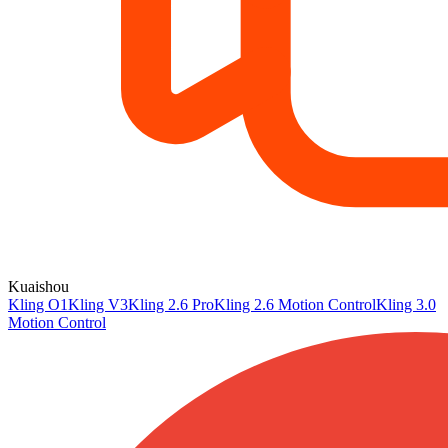
Kuaishou
Kling O1
Kling V3
Kling 2.6 Pro
Kling 2.6 Motion Control
Kling 3.0
Motion Control