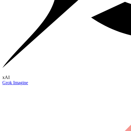
xAI
Grok Imagine