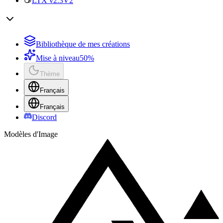
LTX v2.3
V2
Bibliothèque de mes créations
Mise à niveau
50%
Thème
Français
Français
Discord
Modèles d'Image