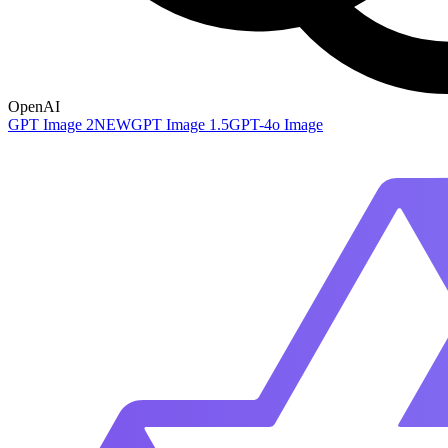
OpenAI
GPT Image 2
NEW
GPT Image 1.5
GPT-4o Image