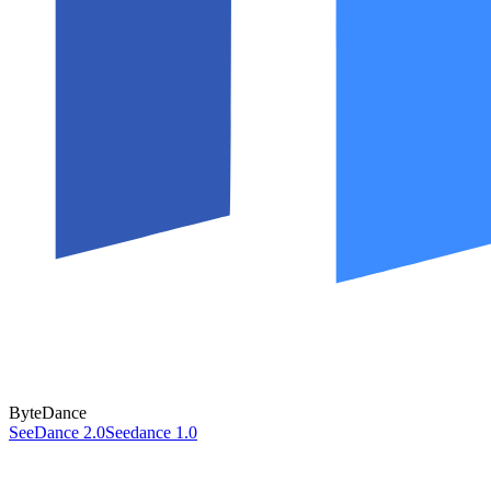
ByteDance
SeeDance 2.0
Seedance 1.0