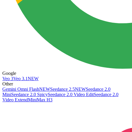
Google
Veo 3
Veo 3.1
NEW
Other
Gemini Omni Flash
NEW
Seedance 2.5
NEW
Seedance 2.0
Mini
Seedance 2.0 Spicy
Seedance 2.0 Video Edit
Seedance 2.0
Video Extend
MiniMax H3