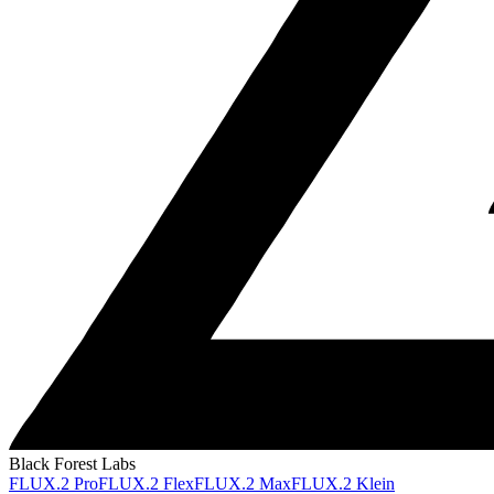
Black Forest Labs
FLUX.2 Pro
FLUX.2 Flex
FLUX.2 Max
FLUX.2 Klein