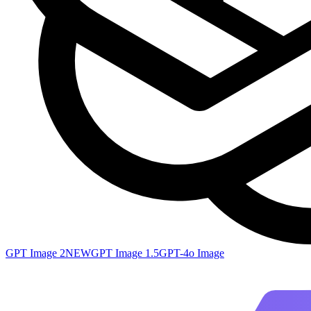
GPT Image 2
NEW
GPT Image 1.5
GPT-4o Image