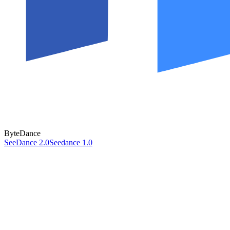
ByteDance
SeeDance 2.0
Seedance 1.0