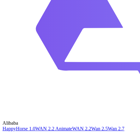
Alibaba
HappyHorse 1.0
WAN 2.2 Animate
WAN 2.2
Wan 2.5
Wan 2.7