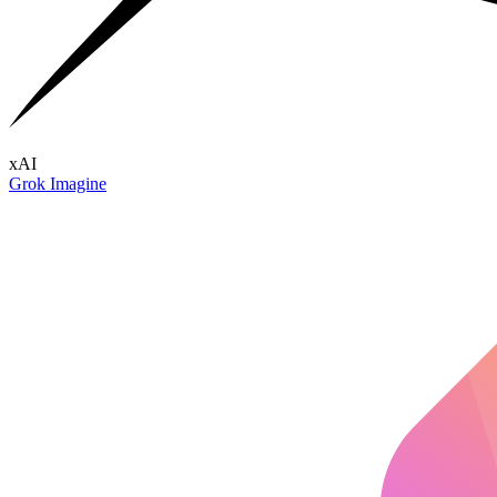
xAI
Grok Imagine