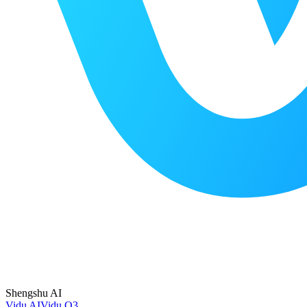
Shengshu AI
Vidu AI
Vidu Q3