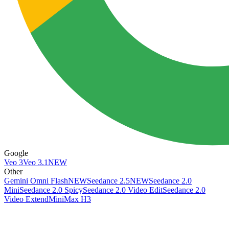
Google
Veo 3
Veo 3.1
NEW
Other
Gemini Omni Flash
NEW
Seedance 2.5
NEW
Seedance 2.0
Mini
Seedance 2.0 Spicy
Seedance 2.0 Video Edit
Seedance 2.0
Video Extend
MiniMax H3