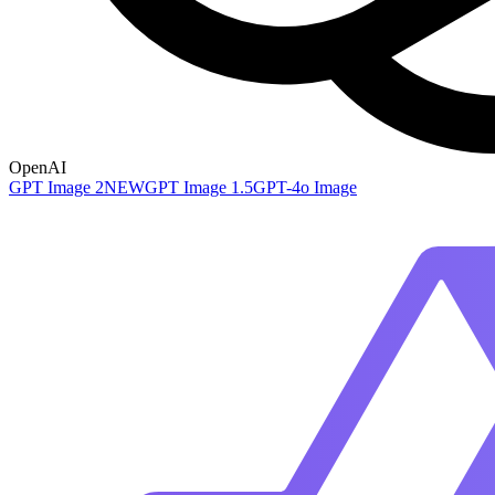
OpenAI
GPT Image 2
NEW
GPT Image 1.5
GPT-4o Image