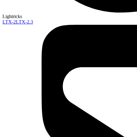
Lightricks
LTX-2
LTX-2.3