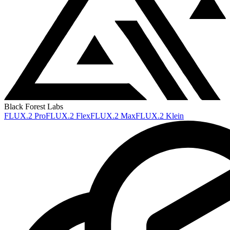
Black Forest Labs
FLUX.2 Pro
FLUX.2 Flex
FLUX.2 Max
FLUX.2 Klein