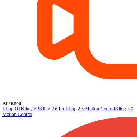
Kuaishou
Kling O1
Kling V3
Kling 2.6 Pro
Kling 2.6 Motion Control
Kling 3.0
Motion Control