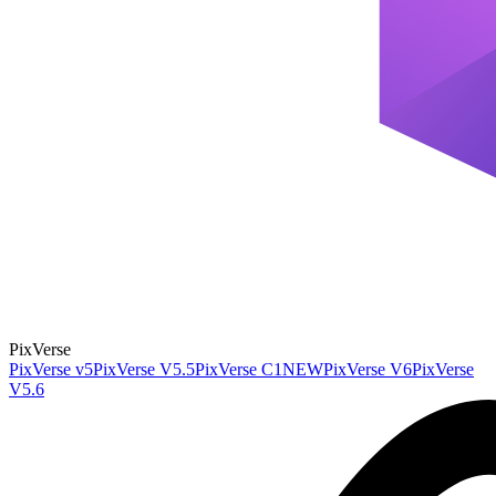
PixVerse
PixVerse v5
PixVerse V5.5
PixVerse C1
NEW
PixVerse V6
PixVerse
V5.6