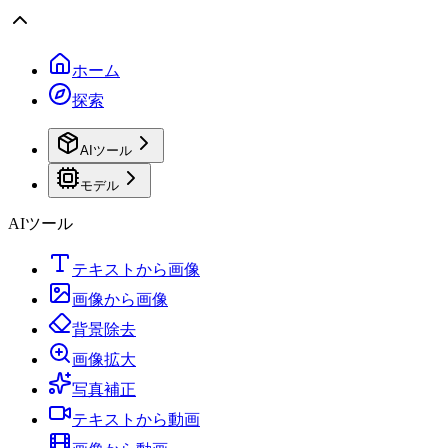
ホーム
探索
AIツール
モデル
AIツール
テキストから画像
画像から画像
背景除去
画像拡大
写真補正
テキストから動画